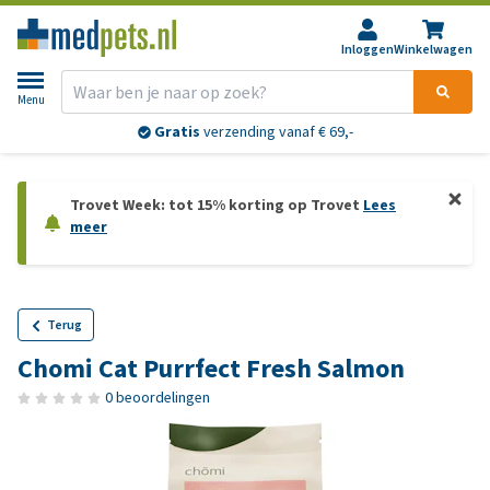
Inloggen
Winkelwagen
Menu
Gratis
verzending vanaf € 69,-
Trovet Week: tot 15% korting op Trovet
Lees
meer
Terug
Chomi Cat Purrfect Fresh Salmon
0 beoordelingen