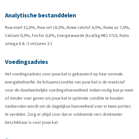
Analytische bestanddelen
Ruw eiwit 32,0%, Ruw vet 18,0%, Ruwe celstof 4,0%, Ruwe as 7,0%,
Calcium 0,9%, Fosfor 0,8%, Energiewaarde (kcal/kg ME) 3710, Ratio
omega-6 & -3 vetzuren 2:1
Voedingsadvies
Het voedingsadvies voor jouw kat is gebaseerd op haar normale
energiebehoefte. De lichaamsconditie van jouw kat is de maatstaf
voor de daadwerkelijke voedingshoeveelheid. Indien nodig kun je meer
of minder voer geven om jouw kat in optimale conditie te houden.
Aanbevolen wordt om de dagelijkse hoeveelheid voer in twee porties
te verdelen. Zorg er altijd voor dat er voldoende vers drinkwater
beschikbaar is voor jouw kat.