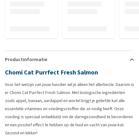
Productinformatie
Chomi Cat Purrfect Fresh Salmon
Voor het welzijn van jouw huisdier wil je alleen het allerbeste. Daarom is
er Chomi Cat Purrfect Fresh Salmon. Met biologische ingrediënten
zoals appel, banaan, aardappel en wortel krijgt je geliefde kat alle
essentiële vitamines en voedingsstoffen die ze nodig heeft. Onze
voeding is speciaal ontwikkeld om de darmgezondheid te bevorderen
en een positief effect te hebben op de huid en vacht van jouw kat.
Gezond en lekker!