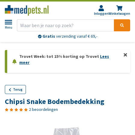
Inloggen
Winkelwagen
Menu
Gratis
verzending vanaf € 69,-
Trovet Week: tot 15% korting op Trovet
Lees
meer
Terug
Chipsi Snake Bodembedekking
2 beoordelingen