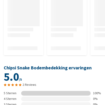
Chipsi Snake Bodembedekking ervaringen
5.0
/5
2 Reviews
5 Sterren
100%
4 Sterren
0%
3 Sterren
0%