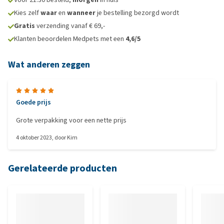
Kies zelf
waar
en
wanneer
je bestelling bezorgd wordt
Gratis
verzending vanaf € 69,-
Klanten beoordelen Medpets met een
4,6/5
Wat anderen zeggen
Goede prijs
Grote verpakking voor een nette prijs
4 oktober 2023
, door
Kim
Gerelateerde producten