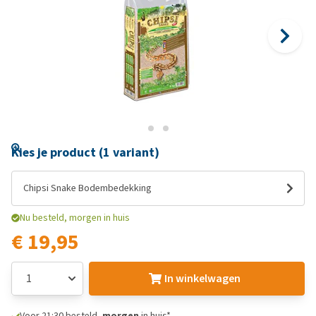
Kies je product (1 variant)
Chipsi Snake Bodembedekking
Nu besteld, morgen in huis
€ 19,95
In winkelwagen
Voor 21:30 besteld,
morgen
in huis*