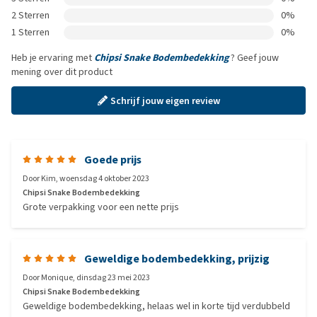
2 Sterren
0%
1 Sterren
0%
Heb je ervaring met
Chipsi Snake Bodembedekking
? Geef jouw
mening over dit product
Schrijf jouw eigen review
Goede prijs
Door
Kim
,
woensdag 4 oktober 2023
Chipsi Snake Bodembedekking
Grote verpakking voor een nette prijs
Geweldige bodembedekking, prijzig
Door
Monique
,
dinsdag 23 mei 2023
Chipsi Snake Bodembedekking
Geweldige bodembedekking, helaas wel in korte tijd verdubbeld