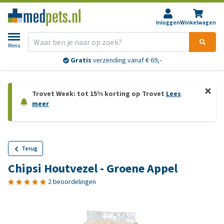
Inloggen
Winkelwagen
Menu
Gratis
verzending vanaf € 69,-
Trovet Week: tot 15% korting op Trovet
Lees
meer
Terug
Chipsi Houtvezel - Groene Appel
2 beoordelingen