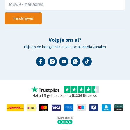
Inschrijven
Volg je ons al?
Blijf op de hoogte via onze social media kanalen
4.6
uit 5 gebaseerd op
51336
Reviews