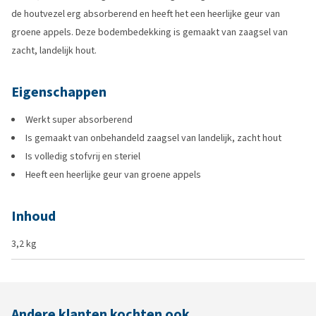
de houtvezel erg absorberend en heeft het een heerlijke geur van
groene appels. Deze bodembedekking is gemaakt van zaagsel van
zacht, landelijk hout.
Eigenschappen
Werkt super absorberend
Is gemaakt van onbehandeld zaagsel van landelijk, zacht hout
Is volledig stofvrij en steriel
Heeft een heerlijke geur van groene appels
Inhoud
3,2 kg
Andere klanten kochten ook