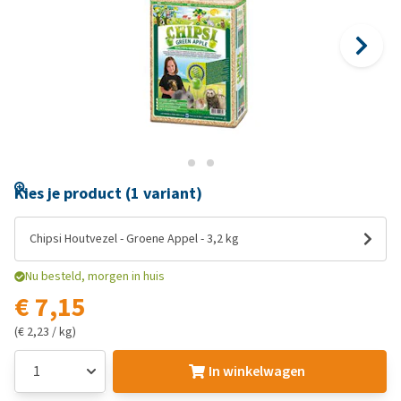
Kies je product (1 variant)
Chipsi Houtvezel - Groene Appel - 3,2 kg
Nu besteld, morgen in huis
€ 7,15
(€ 2,23 / kg)
In winkelwagen