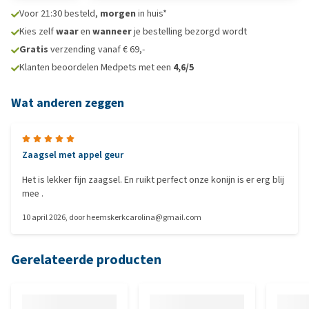
Voor 21:30 besteld,
morgen
in huis*
Kies zelf
waar
en
wanneer
je bestelling bezorgd wordt
Gratis
verzending vanaf € 69,-
Klanten beoordelen Medpets met een
4,6/5
Wat anderen zeggen
Zaagsel met appel geur
Het is lekker fijn zaagsel. En ruikt perfect onze konijn is er erg blij
mee .
10 april 2026
, door
heemskerkcarolina@gmail.com
Gerelateerde producten