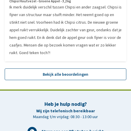
Chipsi Houtvezel - Groene Appel - 3,2 kg
Ik merk duidelijk verschil tussen Chipsi en ander zaagsel. Chipsi is
fijner van structuur maar stuift minder. Het neemt goed op en
stinkt niet snel. Voorheen had ik Chipsi citrus. De nieuwe groene
appel ruikt verrukkelijk. Duidelijk zachter van geur, ondanks dat je
hem goed ruikt. En ik denk dat de appel geur ook fijner is voor de
caafjes. Mensen die op bezoek komen vragen wat er zo lekker
ruikt. Goed teken toch?!
Bekijk alle beoordelingen
Heb je hulp nodig?
Wij zijn telefonisch bereikbaar
Maandag t/m vrijdag: 08:30 - 13:00 uur