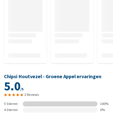
Chipsi Houtvezel - Groene Appel ervaringen
5.0
/5
2 Reviews
5 Sterren
100%
4 Sterren
0%