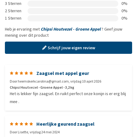
3 Sterren
0%
2 Sterren
0%
1 Sterren
0%
Heb je ervaring met
Chipsi Houtvezel - Groene Appel
? Geef jouw
mening over dit product
Schrijf jouw eigen review
Zaagsel met appel geur
Door
heemskerkcarolina@gmail.com
,
vrijdag 10 april 2026
Chipsi Houtvezel - Groene Appel - 3,2 kg
Het is lekker fijn zaagsel. En ruikt perfect onze konijn is er erg blij
mee .
Heerlijke geurend zaagsel
Door
Lisette
,
vrijdag 24 mei 2024