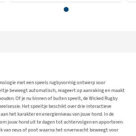
nologie met een speels rugbyvormig ontwerp voor
peeltje beweegt automatisch, reageert op aanraking en maakt
ouden. Of je nu binnen of buiten speelt, de Wicked Rugby
eelsessie. Het speeltje beschikt over drie interactieve
an het karakter en energieniveau van jouw hond. In de
 om jouw hond uit te dagen tot achtervolgen en apporteren.
 tik van neus of poot waarna het onverwacht beweegt voor