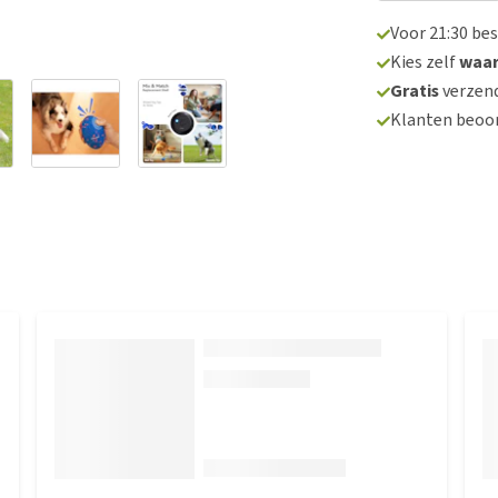
Voor 21:30 be
Kies zelf
waa
Gratis
verzend
Klanten beoo