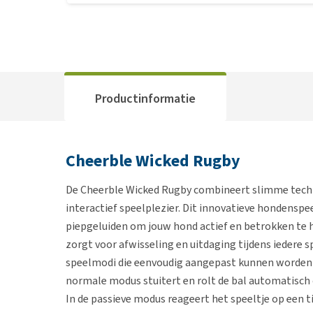
Productinformatie
Cheerble Wicked Rugby
De Cheerble Wicked Rugby combineert slimme tech
interactief speelplezier. Dit innovatieve hondens
piepgeluiden om jouw hond actief en betrokken te h
zorgt voor afwisseling en uitdaging tijdens iedere sp
speelmodi die eenvoudig aangepast kunnen worden a
normale modus stuitert en rolt de bal automatisch
In de passieve modus reageert het speeltje op een