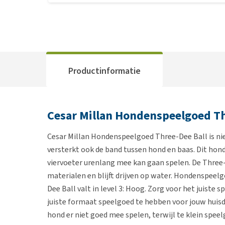
Productinformatie
Cesar Millan Hondenspeelgoed Th
Cesar Millan Hondenspeelgoed Three-Dee Ball is niet
versterkt ook de band tussen hond en baas. Dit hon
viervoeter urenlang mee kan gaan spelen. De Three
materialen en blijft drijven op water. Hondenspeelgo
Dee Ball valt in level 3: Hoog. Zorg voor het juiste
juiste formaat speelgoed te hebben voor jouw huisd
hond er niet goed mee spelen, terwijl te klein speel