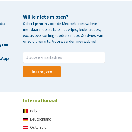
Wil je niets missen?
edia
Schrijf je nu in voor de Medpets nieuwsbrief
met daarin de laatste nieuwtjes, leuke acties,
exclusieve kortingscodes en tips & advies van
onze dierenarts.
Voorwaarden nieuwsbrief
agram
sApp
Inschrijven
Internationaal
België
Deutschland
Österreich