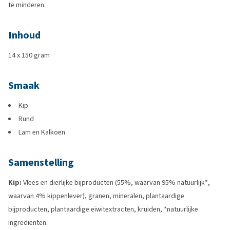
te minderen.
Inhoud
14 x 150 gram
Smaak
Kip
Rund
Lam en Kalkoen
Samenstelling
Kip:
Vlees en dierlijke bijproducten (55%, waarvan 95% natuurlijk*,
waarvan 4% kippenlever), granen, mineralen, plantaardige
bijproducten, plantaardige eiwitextracten, kruiden, *natuurlijke
ingrediënten.