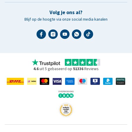
Volg je ons al?
Blijf op de hoogte via onze social media kanalen
4.6
uit 5 gebaseerd op
51336
Reviews