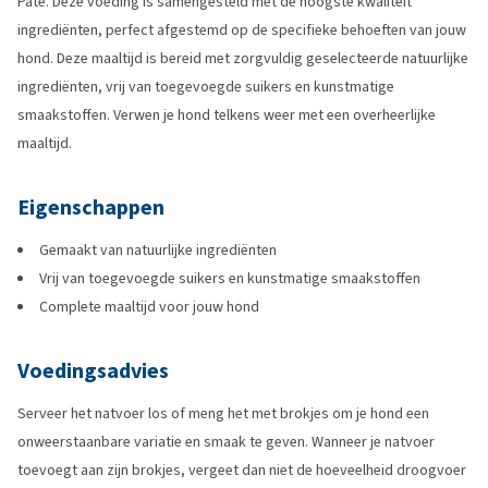
Paté. Deze voeding is samengesteld met de hoogste kwaliteit
ingrediënten, perfect afgestemd op de specifieke behoeften van jouw
hond. Deze maaltijd is bereid met zorgvuldig geselecteerde natuurlijke
ingrediënten, vrij van toegevoegde suikers en kunstmatige
smaakstoffen. Verwen je hond telkens weer met een overheerlijke
maaltijd.
Eigenschappen
Gemaakt van natuurlijke ingrediënten
Vrij van toegevoegde suikers en kunstmatige smaakstoffen
Complete maaltijd voor jouw hond
Voedingsadvies
Serveer het natvoer los of meng het met brokjes om je hond een
onweerstaanbare variatie en smaak te geven. Wanneer je natvoer
toevoegt aan zijn brokjes, vergeet dan niet de hoeveelheid droogvoer