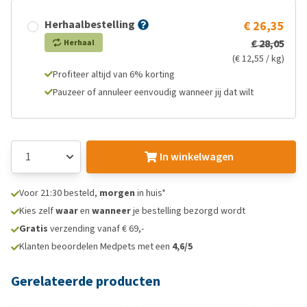
Herhaalbestelling
€ 26,35
€ 28,05
Herhaal
(€ 12,55 / kg)
Profiteer altijd van 6% korting
Pauzeer of annuleer eenvoudig wanneer jij dat wilt
In winkelwagen
Voor 21:30 besteld,
morgen
in huis*
Kies zelf
waar
en
wanneer
je bestelling bezorgd wordt
Gratis
verzending vanaf € 69,-
Klanten beoordelen Medpets met een
4,6/5
Gerelateerde producten