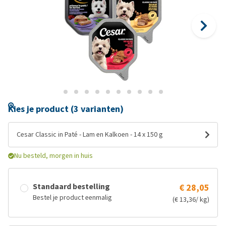
Kies je product (3 varianten)
Cesar Classic in Paté - Lam en Kalkoen - 14 x 150 g
Nu besteld, morgen in huis
Standaard bestelling
€ 28,05
Bestel je product eenmalig
(€ 13,36/ kg)