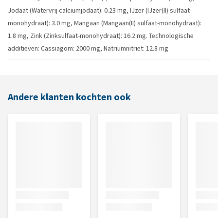
Jodaat (Watervrij calciumjodaat): 0.23 mg, IJzer (IJzer(II) sulfaat-
monohydraat): 3.0 mg, Mangaan (Mangaan(II) sulfaat-monohydraat):
1.8 mg, Zink (Zinksulfaat-monohydraat): 16.2 mg. Technologische
additieven: Cassiagom: 2000 mg, Natriumnitriet: 12.8 mg
Andere klanten kochten ook