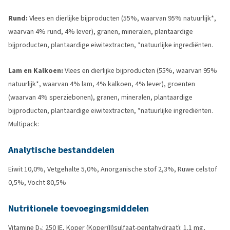
Rund:
Vlees en dierlijke bijproducten (55%, waarvan 95% natuurlijk*,
waarvan 4% rund, 4% lever), granen, mineralen, plantaardige
bijproducten, plantaardige eiwitextracten, *natuurlijke ingrediënten.
Lam en Kalkoen:
Vlees en dierlijke bijproducten (55%, waarvan 95%
natuurlijk*, waarvan 4% lam, 4% kalkoen, 4% lever), groenten
(waarvan 4% sperziebonen), granen, mineralen, plantaardige
bijproducten, plantaardige eiwitextracten, *natuurlijke ingrediënten.
Multipack:
Analytische bestanddelen
Eiwit 10,0%, Vetgehalte 5,0%, Anorganische stof 2,3%, Ruwe celstof
0,5%, Vocht 80,5%
Nutritionele toevoegingsmiddelen
Vitamine D₃: 250 IE, Koper (Koper(II)sulfaat-pentahydraat): 1.1 mg,