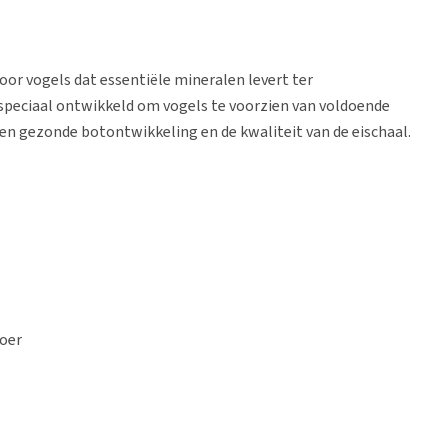
oor vogels dat essentiële mineralen levert ter
speciaal ontwikkeld om vogels te voorzien van voldoende
 een gezonde botontwikkeling en de kwaliteit van de eischaal.
voer