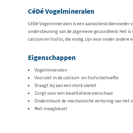
CéDé Vogelmineralen
CéDé Vogelmineralen is een aanvullend diervoeder v
ondersteuning van de algemene gezondheid. Het is 
calcium en fosfor, die nodig zijn voor onder andere
Eigenschappen
Vogelmineralen
Voorziet in de calcium- en fosforbehoefte
Draagt bij aan een sterk skelet
Zorgt voor een kwalitatieve eierschaal
Ondersteunt de mechanische vertering van het 
Met maagkiezel
Geschikt voor