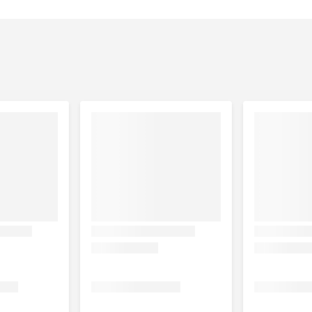
sfaat, natriumchloride.