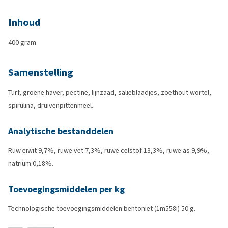
Inhoud
400 gram
Samenstelling
Turf, groene haver, pectine, lijnzaad, salieblaadjes, zoethout wortel,
spirulina, druivenpittenmeel.
Analytische bestanddelen
Ruw eiwit 9,7%, ruwe vet 7,3%, ruwe celstof 13,3%, ruwe as 9,9%,
natrium 0,18%.
Toevoegingsmiddelen per kg
Technologische toevoegingsmiddelen bentoniet (1m558i) 50 g.