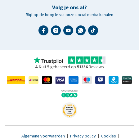
Volg je ons al?
Blijf op de hoogte via onze social media kanalen
4.6
uit 5 gebaseerd op
51336
Reviews
Algemene voorwaarden
|
Privacy policy
|
Cookies
|