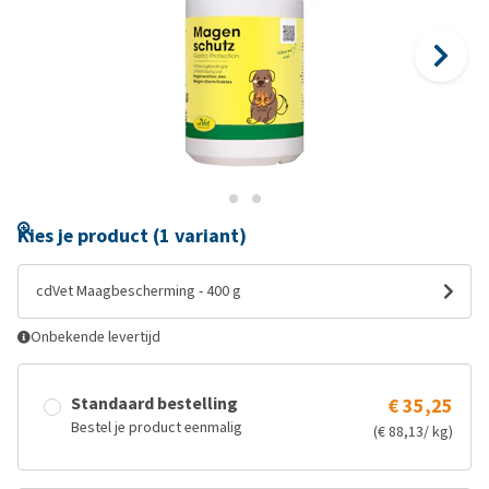
Kies je product (1 variant)
cdVet Maagbescherming - 400 g
Onbekende levertijd
Standaard bestelling
€ 35,25
Bestel je product eenmalig
(€ 88,13/ kg)