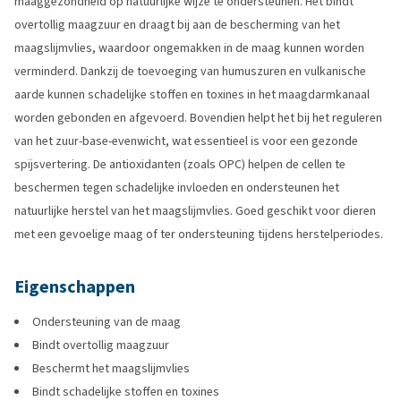
maaggezondheid op natuurlijke wijze te ondersteunen. Het bindt
overtollig maagzuur en draagt bij aan de bescherming van het
maagslijmvlies, waardoor ongemakken in de maag kunnen worden
verminderd. Dankzij de toevoeging van humuszuren en vulkanische
aarde kunnen schadelijke stoffen en toxines in het maagdarmkanaal
worden gebonden en afgevoerd. Bovendien helpt het bij het reguleren
van het zuur-base-evenwicht, wat essentieel is voor een gezonde
spijsvertering. De antioxidanten (zoals OPC) helpen de cellen te
beschermen tegen schadelijke invloeden en ondersteunen het
natuurlijke herstel van het maagslijmvlies. Goed geschikt voor dieren
met een gevoelige maag of ter ondersteuning tijdens herstelperiodes.
Eigenschappen
Ondersteuning van de maag
Bindt overtollig maagzuur
Beschermt het maagslijmvlies
Bindt schadelijke stoffen en toxines