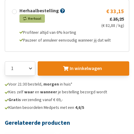
Herhaalbestelling
€ 33,15
€ 35,25
Herhaal
(€ 82,88 / kg)
Profiteer altijd van 6% korting
Pauzeer of annuleer eenvoudig wanneer jij dat wilt
In winkelwagen
Voor 21:30 besteld,
morgen
in huis*
Kies zelf
waar
en
wanneer
je bestelling bezorgd wordt
Gratis
verzending vanaf € 69,-
Klanten beoordelen Medpets met een
4,6/5
Gerelateerde producten