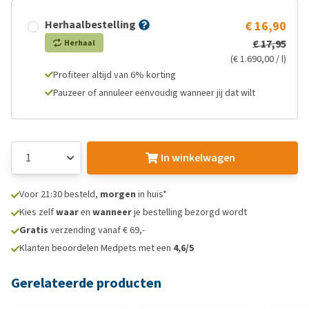
Herhaalbestelling
€ 16,90
€ 17,95
Herhaal
(€ 1.690,00 / l)
Profiteer altijd van 6% korting
Pauzeer of annuleer eenvoudig wanneer jij dat wilt
In winkelwagen
Voor 21:30 besteld,
morgen
in huis*
Kies zelf
waar
en
wanneer
je bestelling bezorgd wordt
Gratis
verzending vanaf € 69,-
Klanten beoordelen Medpets met een
4,6/5
Gerelateerde producten