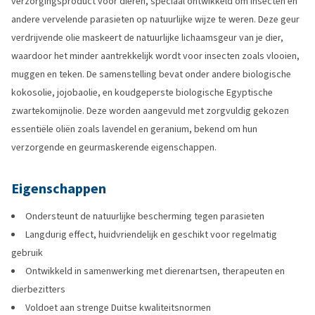
verzorgingsproduct voor dieren, speciaal ontwikkeld om insecten en
andere vervelende parasieten op natuurlijke wijze te weren. Deze geur
verdrijvende olie maskeert de natuurlijke lichaamsgeur van je dier,
waardoor het minder aantrekkelijk wordt voor insecten zoals vlooien,
muggen en teken. De samenstelling bevat onder andere biologische
kokosolie, jojobaolie, en koudgeperste biologische Egyptische
zwartekomijnolie. Deze worden aangevuld met zorgvuldig gekozen
essentiële oliën zoals lavendel en geranium, bekend om hun
verzorgende en geurmaskerende eigenschappen.
Eigenschappen
Ondersteunt de natuurlijke bescherming tegen parasieten
Langdurig effect, huidvriendelijk en geschikt voor regelmatig
gebruik
Ontwikkeld in samenwerking met dierenartsen, therapeuten en
dierbezitters
Voldoet aan strenge Duitse kwaliteitsnormen