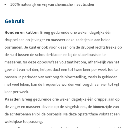
100% natuurlijk en vrij van chemische insecticiden
Gebruik
Honden en katten
: Breng gedurende drie weken dagelijks één
druppel aan op je vinger en masseer deze zachtjes in aan beide
oorranden. Je kunt er ook voor kiezen om de druppel rechtstreeks op
de huid tussen de schouderbladen en bij de staartbasis in te
masseren. Na deze opbouwfase volstaat het om, afhankelijk van het
gewicht van het dier, het product één tot twee keer per week toe te
passen. In perioden van verhoogde blootstelling, zoals in gebieden
met veel teken, kan de frequentie worden verhoogd naar vier tot vijf
keer per week.
Paarden
: Breng gedurende drie weken dagelijks één druppel aan op
de vinger en masseer deze in op de singelstreek, de binnenzijde van
de achterbenen en bij de oorbasis. Na deze opstartfase volstaat een
wekelijkse toepassing.