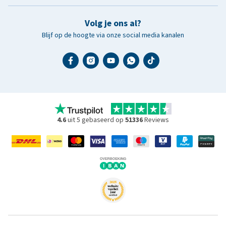
Volg je ons al?
Blijf op de hoogte via onze social media kanalen
4.6
uit 5 gebaseerd op
51336
Reviews