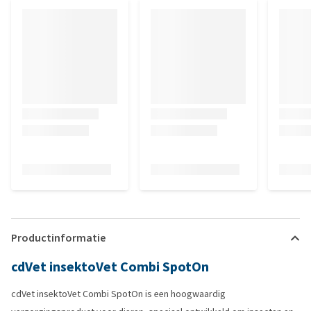
Productinformatie
cdVet insektoVet Combi SpotOn
cdVet insektoVet Combi SpotOn is een hoogwaardig