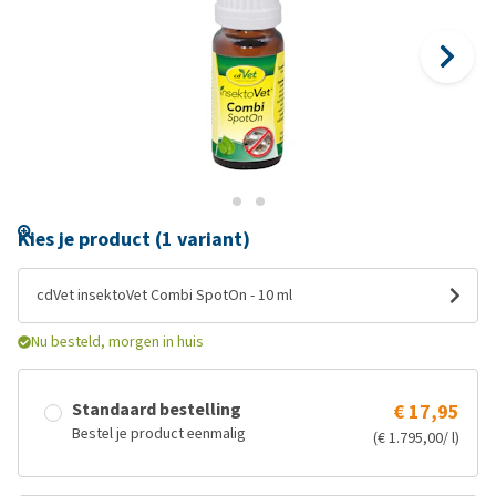
Kies je product (1 variant)
cdVet insektoVet Combi SpotOn - 10 ml
Nu besteld, morgen in huis
Standaard bestelling
€ 17,95
Bestel je product eenmalig
(€ 1.795,00/ l)