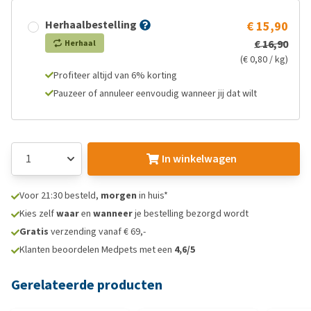
Herhaalbestelling
€ 15,90
€ 16,90
Herhaal
(€ 0,80 / kg)
Profiteer altijd van 6% korting
Pauzeer of annuleer eenvoudig wanneer jij dat wilt
In winkelwagen
Voor 21:30 besteld,
morgen
in huis*
Kies zelf
waar
en
wanneer
je bestelling bezorgd wordt
Gratis
verzending vanaf € 69,-
Klanten beoordelen Medpets met een
4,6/5
Gerelateerde producten