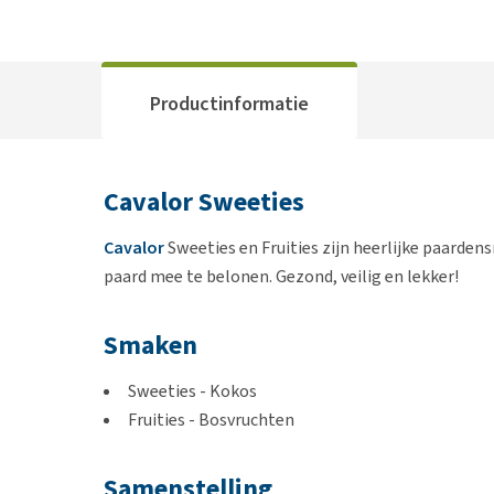
Productinformatie
Cavalor Sweeties
Cavalor
Sweeties en Fruities zijn heerlijke paarde
paard mee te belonen. Gezond, veilig en lekker!
Smaken
Sweeties - Kokos
Fruities - Bosvruchten
Samenstelling