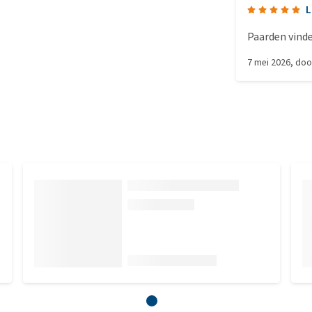
L
Paarden vinden
7 mei 2026
, do