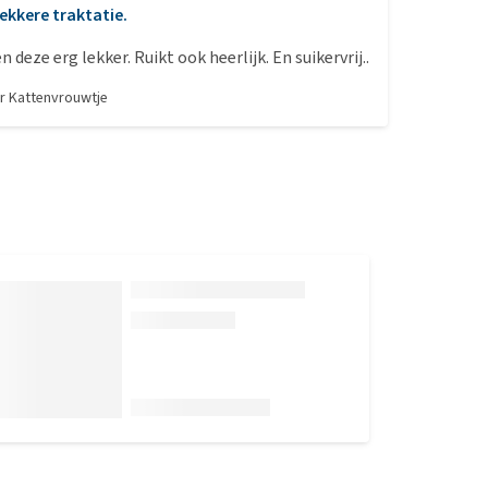
ekkere traktatie.
 deze erg lekker. Ruikt ook heerlijk. En suikervrij..
or
Kattenvrouwtje