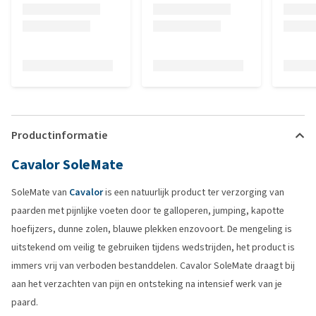
Productinformatie
Cavalor SoleMate
SoleMate van
Cavalor
is een natuurlijk product ter verzorging van
paarden met pijnlijke voeten door te galloperen, jumping, kapotte
hoefijzers, dunne zolen, blauwe plekken enzovoort. De mengeling is
uitstekend om veilig te gebruiken tijdens wedstrijden, het product is
immers vrij van verboden bestanddelen. Cavalor SoleMate draagt bij
aan het verzachten van pijn en ontsteking na intensief werk van je
paard.