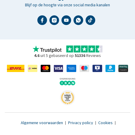
Blijf op de hoogte via onze social media kanalen
4.6
uit 5 gebaseerd op
51336
Reviews
Algemene voorwaarden
|
Privacy policy
|
Cookies
|
Toegankelijkheidsverklaring
|
© 2007 - 2026 www.medpets.nl