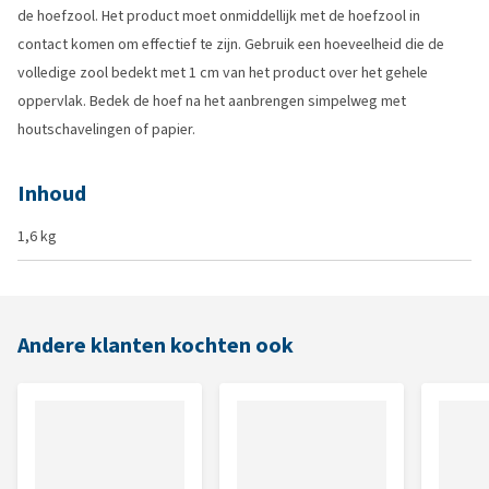
de hoefzool. Het product moet onmiddellijk met de hoefzool in
contact komen om effectief te zijn. Gebruik een hoeveelheid die de
volledige zool bedekt met 1 cm van het product over het gehele
oppervlak. Bedek de hoef na het aanbrengen simpelweg met
houtschavelingen of papier.
Inhoud
1,6 kg
Andere klanten kochten ook