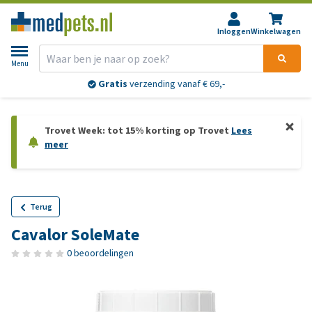
Inloggen
Winkelwagen
Menu
Gratis
verzending vanaf € 69,-
Trovet Week: tot 15% korting op Trovet
Lees
meer
Terug
Cavalor SoleMate
0 beoordelingen