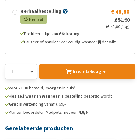
Herhaalbestelling
€ 48,80
€ 51,90
Herhaal
(€ 48,80 / kg)
Profiteer altijd van 6% korting
Pauzeer of annuleer eenvoudig wanneer jij dat wilt
In winkelwagen
Voor 21:30 besteld,
morgen
in huis*
Kies zelf
waar
en
wanneer
je bestelling bezorgd wordt
Gratis
verzending vanaf € 69,-
Klanten beoordelen Medpets met een
4,6/5
Gerelateerde producten