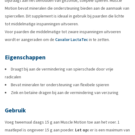
bijdraagt aan het behouden van gezonde, soepele spieren. Muscle
Motion bevat mineralen die ondersteuning bieden aan de aanmaak van
spiercellen. Dit supplement is ideaal in gebruik bij paarden die lichte
tot middelmatige inspanningen uitvoeren.
Voor paarden die middelmatige tot zware inspanningen uitvoeren
wordt er aangeraden om de
Cavalor LactaTec
in te zetten.
Eigenschappen
Draagt bij aan de vermindering van spierschade door vrije
radicalen
Bevat mineralen ter ondersteuning van flexibele spieren
Zink en betaïne dragen bij aan de vermindering van verzuring
Gebruik
Voeg tweemaal daags 15 g aan Muscle Motion toe aan het voer. 1
maatlepel is ongeveer 15 g aan poeder.
Let op:
er is een maximum van