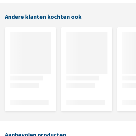
Andere klanten kochten ook
Aanbevolen producten