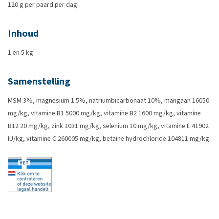
120 g per paard per dag.
Inhoud
1 en 5 kg
Samenstelling
MSM 3%, magnesium 1.5%, natriumbicarbonaat 10%, mangaan 16050
mg/kg, vitamine B1 5000 mg/kg, vitamine B2 1600 mg/kg, vitamine
B12 20 mg/kg, zink 1031 mg/kg, selenium 10 mg/kg, vitamine E 41902
IU/kg, vitamine C 260005 mg/kg, betaine hydrochloride 104811 mg/kg.