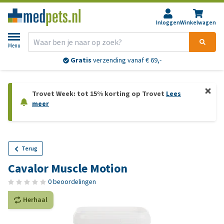
Inloggen
Winkelwagen
Menu
Gratis
verzending vanaf € 69,-
Trovet Week: tot 15% korting op Trovet
Lees
meer
Terug
Cavalor Muscle Motion
0 beoordelingen
Herhaal