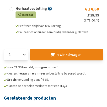
Herhaalbestelling
€ 14,60
€ 15,55
Herhaal
(€ 73,00 / l)
Profiteer altijd van 6% korting
Pauzeer of annuleer eenvoudig wanneer jij dat wilt
In winkelwagen
Voor 21:30 besteld,
morgen
in huis*
Kies zelf
waar
en
wanneer
je bestelling bezorgd wordt
Gratis
verzending vanaf € 69,-
Klanten beoordelen Medpets met een
4,6/5
Gerelateerde producten