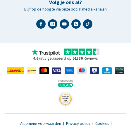
Volg je ons al?
Blijf op de hoogte via onze social media kanalen
4.6
uit 5 gebaseerd op
51336
Reviews
Algemene voorwaarden
|
Privacy policy
|
Cookies
|
Toegankelijkheidsverklaring
|
© 2007 - 2026 www.medpets.nl