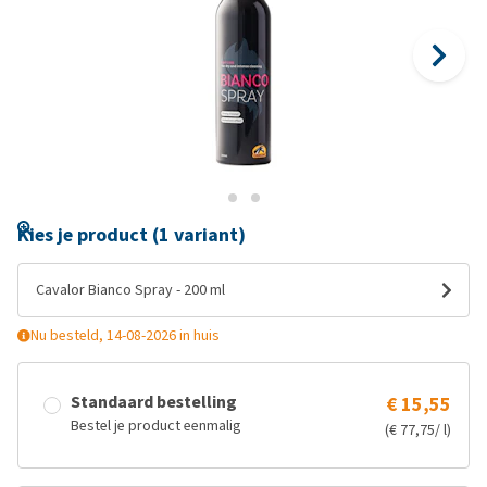
Kies je product (1 variant)
Cavalor Bianco Spray - 200 ml
Nu besteld, 14-08-2026 in huis
Standaard bestelling
€ 15,55
Bestel je product eenmalig
(€ 77,75/ l)