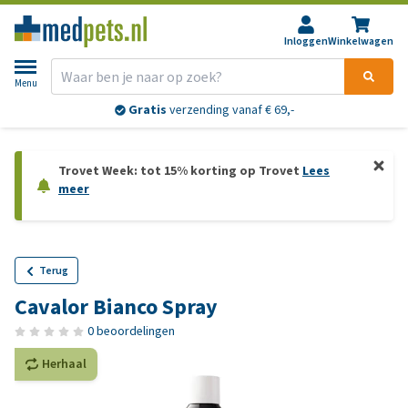
Inloggen
Winkelwagen
Menu
Gratis
verzending vanaf € 69,-
Trovet Week: tot 15% korting op Trovet
Lees
meer
Terug
Cavalor Bianco Spray
0 beoordelingen
Herhaal