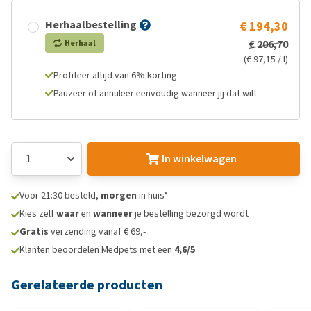
Herhaalbestelling
€ 194,30
€ 206,70
Herhaal
(€ 97,15 / l)
Profiteer altijd van 6% korting
Pauzeer of annuleer eenvoudig wanneer jij dat wilt
In winkelwagen
Voor 21:30 besteld,
morgen
in huis*
Kies zelf
waar
en
wanneer
je bestelling bezorgd wordt
Gratis
verzending vanaf € 69,-
Klanten beoordelen Medpets met een
4,6/5
Gerelateerde producten