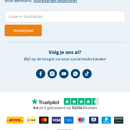
onze dierenarts.
Voorwaarden nieuwsbrief
Inschrijven
Volg je ons al?
Blijf op de hoogte via onze social media kanalen
4.6
uit 5 gebaseerd op
51336
Reviews