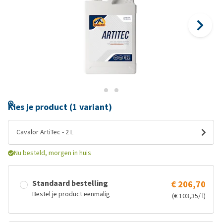
Kies je product (1 variant)
Cavalor ArtiTec - 2 L
Nu besteld, morgen in huis
Standaard bestelling
€ 206,70
Bestel je product eenmalig
(€ 103,35/ l)