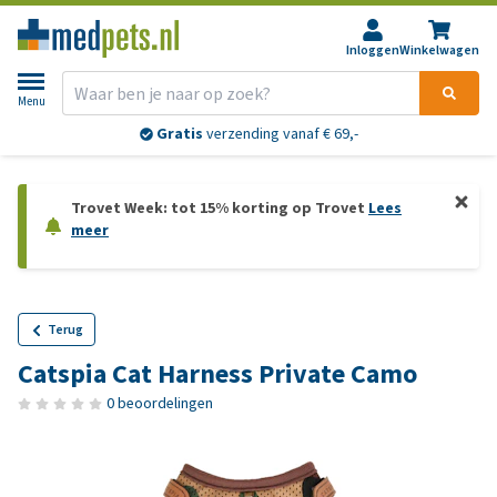
Inloggen
Winkelwagen
Menu
Gratis
verzending vanaf € 69,-
Trovet Week: tot 15% korting op Trovet
Lees
meer
Terug
Catspia Cat Harness Private Camo
0 beoordelingen