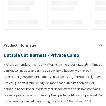
Productinformatie
Catspia Cat Harness - Private Camo
Niet alleen honden, maar ook katten kunnen worden uitgelaten. Omdat
een kat wel net iets anders is dan een hond hebben we hier ook
speciale tuigjes voor. Het harnas van Catspia zorgt ervoor dat jij jouw
kat veilig, comfortabel en stylish mee naar buiten kan nemen. Het
harnas is beschikbaar in drie verschillende maten en de borstomvang
is aan te passen waardoor er altijd een perfecte fit is voor jouw kat! De
buitenvoering van het harnas is gemaakt van 65% katoen, 30%