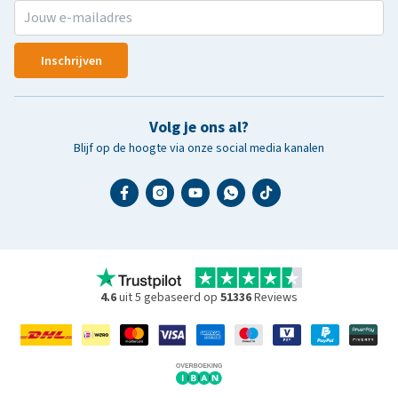
Inschrijven
Volg je ons al?
Blijf op de hoogte via onze social media kanalen
4.6
uit 5 gebaseerd op
51336
Reviews