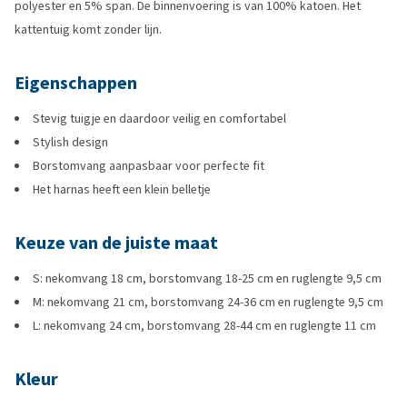
polyester en 5% span. De binnenvoering is van 100% katoen. Het
kattentuig komt zonder lijn.
Eigenschappen
Stevig tuigje en daardoor veilig en comfortabel
Stylish design
Borstomvang aanpasbaar voor perfecte fit
Het harnas heeft een klein belletje
Keuze van de juiste maat
S: nekomvang 18 cm, borstomvang 18-25 cm en ruglengte 9,5 cm
M: nekomvang 21 cm, borstomvang 24-36 cm en ruglengte 9,5 cm
L: nekomvang 24 cm, borstomvang 28-44 cm en ruglengte 11 cm
Kleur