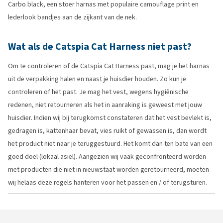
Carbo black, een stoer harnas met populaire camouflage print en
lederlook bandjes aan de zijkant van de nek.
Wat als de Catspia Cat Harness niet past?
Om te controleren of de Catspia Cat Harness past, mag je het harnas
uit de verpakking halen en naast je huisdier houden. Zo kun je
controleren of het past. Je mag het vest, wegens hygiënische
redenen, niet retourneren als het in aanraking is geweest met jouw
huisdier. Indien wij bij terugkomst constateren dat het vest bevlekt is,
gedragen is, kattenhaar bevat, vies ruikt of gewassen is, dan wordt
het product niet naar je teruggestuurd. Het komt dan ten bate van een
goed doel (lokaal asiel). Aangezien wij vaak geconfronteerd worden
met producten die niet in nieuwstaat worden geretourneerd, moeten
wij helaas deze regels hanteren voor het passen en / of terugsturen.