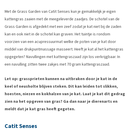
Met de Grass Garden van Catit Senses kun je gemakkelijk je eigen
kattengras zaaien met de meegeleverde zaadjes. De schotel van de
Grass Garden is afgedekt met een zeef zodat je kat niet bij de zaden
kan en ook niet in de schotel kan graven. Het tuintje is rondom
voorzien van een acupressuurmat welke de poten van je kat door
middel van drukpuntmassage masseert. Heeft je kat al het kattengras
opgegeten? Navullingen met kattengraszaad zijn los verkrijgbaar. In
een navulling zitten twee zakjes met 70 gram kattengraszaad.
Let op: grassprieten kunnen na uitbraken door je kat in de
keel of neusholte blijven steken. Dit kan leiden tot slikken,
hoesten, niezen en kokhalzen van je kat. Laat je kat dit gedrag
zien na het opgeven van gras? Ga dan naar je dierenarts en
meldt dat je kat gras heeft gegeten.
Catit Senses