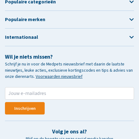
Populaire categorieën
Populaire merken
Internationaal
Wil je niets missen?
Schrijf je nu in voor de Medpets nieuwsbrief met daarin de laatste
nieuwtjes, leuke acties, exclusieve kortingscodes en tips & advies van
onze dierenarts.
Voorwaarden nieuwsbrief
Inschrijven
Volg je ons al?
Blijf op de hoogte via onze social media kanalen