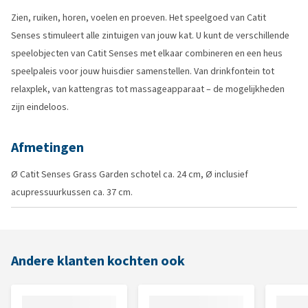
Zien, ruiken, horen, voelen en proeven. Het speelgoed van Catit
Senses stimuleert alle zintuigen van jouw kat. U kunt de verschillende
speelobjecten van Catit Senses met elkaar combineren en een heus
speelpaleis voor jouw huisdier samenstellen. Van drinkfontein tot
relaxplek, van kattengras tot massageapparaat – de mogelijkheden
zijn eindeloos.
Afmetingen
Ø Catit Senses Grass Garden schotel ca. 24 cm, Ø inclusief
acupressuurkussen ca. 37 cm.
Andere klanten kochten ook