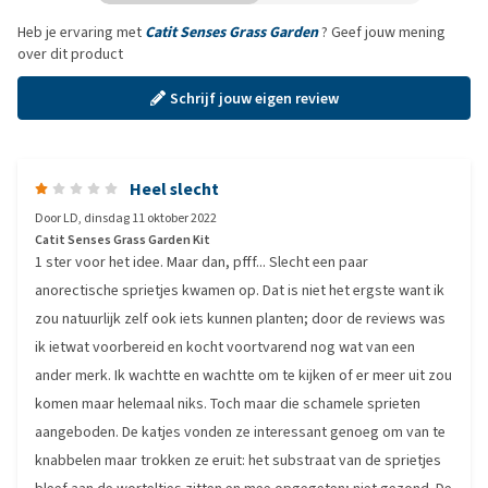
Heb je ervaring met
Catit Senses Grass Garden
? Geef jouw mening
over dit product
Schrijf jouw eigen review
Heel slecht
Door
LD
,
dinsdag 11 oktober 2022
Catit Senses Grass Garden Kit
1 ster voor het idee. Maar dan, pfff... Slecht een paar
anorectische sprietjes kwamen op. Dat is niet het ergste want ik
zou natuurlijk zelf ook iets kunnen planten; door de reviews was
ik ietwat voorbereid en kocht voortvarend nog wat van een
ander merk. Ik wachtte en wachtte om te kijken of er meer uit zou
komen maar helemaal niks. Toch maar die schamele sprieten
aangeboden. De katjes vonden ze interessant genoeg om van te
knabbelen maar trokken ze eruit: het substraat van de sprietjes