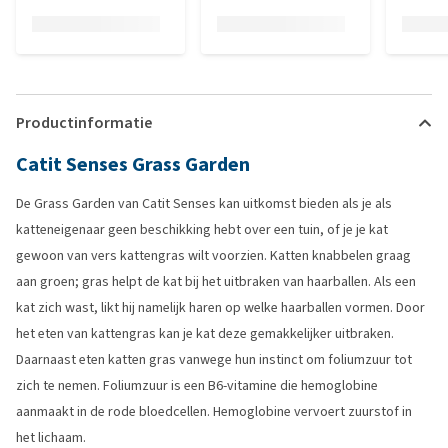
Productinformatie
Catit Senses Grass Garden
De Grass Garden van Catit Senses kan uitkomst bieden als je als
katteneigenaar geen beschikking hebt over een tuin, of je je kat
gewoon van vers kattengras wilt voorzien. Katten knabbelen graag
aan groen; gras helpt de kat bij het uitbraken van haarballen. Als een
kat zich wast, likt hij namelijk haren op welke haarballen vormen. Door
het eten van kattengras kan je kat deze gemakkelijker uitbraken.
Daarnaast eten katten gras vanwege hun instinct om foliumzuur tot
zich te nemen. Foliumzuur is een B6-vitamine die hemoglobine
aanmaakt in de rode bloedcellen. Hemoglobine vervoert zuurstof in
het lichaam.