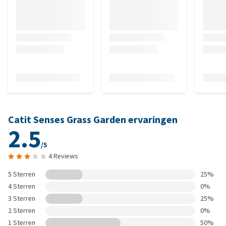
Catit Senses Grass Garden ervaringen
2.5
/5
4 Reviews
5 Sterren
25%
4 Sterren
0%
3 Sterren
25%
2 Sterren
0%
1 Sterren
50%