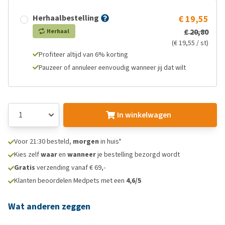
Herhaalbestelling
€ 19,55
€ 20,80
Herhaal
(€ 19,55 / st)
Profiteer altijd van 6% korting
Pauzeer of annuleer eenvoudig wanneer jij dat wilt
In winkelwagen
Voor 21:30 besteld,
morgen
in huis*
Kies zelf
waar
en
wanneer
je bestelling bezorgd wordt
Gratis
verzending vanaf € 69,-
Klanten beoordelen Medpets met een
4,6/5
Wat anderen zeggen