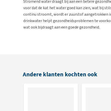
Stromend water draagt bij aan een betere gezondhe
voor dat de kat het water goed kan zien, wat bij stil
continu stroomt, wordt er zuurstof aangetrokken in
drinkwater helpt gezondheidsproblemen te voorkom
wat ook bijdraagt aan een goede gezondheid.
Inhoud
2 of 3 filters
Andere klanten kochten ook