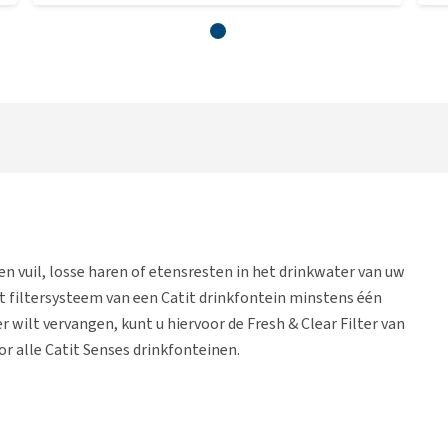
een vuil, losse haren of etensresten in het drinkwater van uw
filtersysteem van een Catit drinkfontein minstens één
 wilt vervangen, kunt u hiervoor de Fresh & Clear Filter van
or alle Catit Senses drinkfonteinen.