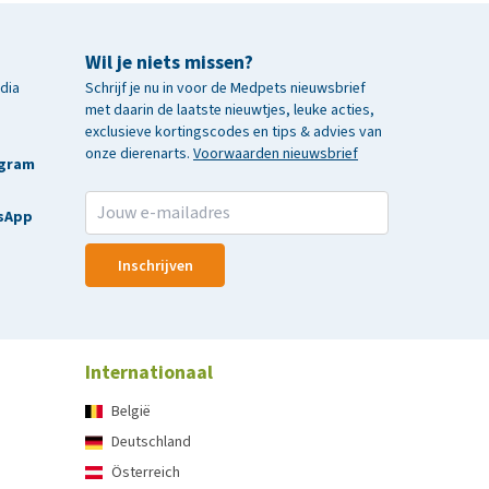
Wil je niets missen?
edia
Schrijf je nu in voor de Medpets nieuwsbrief
met daarin de laatste nieuwtjes, leuke acties,
exclusieve kortingscodes en tips & advies van
onze dierenarts.
Voorwaarden nieuwsbrief
agram
sApp
Inschrijven
Internationaal
België
Deutschland
Österreich