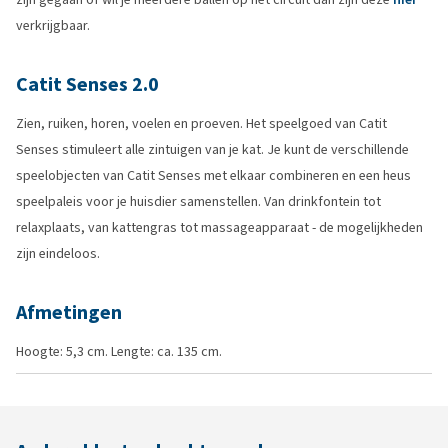
verkrijgbaar.
Catit Senses 2.0
Zien, ruiken, horen, voelen en proeven. Het speelgoed van Catit
Senses stimuleert alle zintuigen van je kat. Je kunt de verschillende
speelobjecten van Catit Senses met elkaar combineren en een heus
speelpaleis voor je huisdier samenstellen. Van drinkfontein tot
relaxplaats, van kattengras tot massageapparaat - de mogelijkheden
zijn eindeloos.
Afmetingen
Hoogte: 5,3 cm. Lengte: ca. 135 cm.