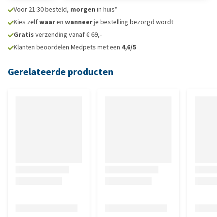
Voor 21:30 besteld,
morgen
in huis*
Kies zelf
waar
en
wanneer
je bestelling bezorgd wordt
Gratis
verzending vanaf € 69,-
Klanten beoordelen Medpets met een
4,6/5
Gerelateerde producten