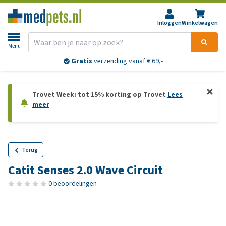
Inloggen
Winkelwagen
Menu
Gratis
verzending vanaf € 69,-
Trovet Week: tot 15% korting op Trovet
Lees
meer
Terug
Catit Senses 2.0 Wave Circuit
0 beoordelingen