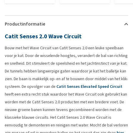
Productinformatie
Catit Senses 2.0 Wave Circuit
Bouw met het Wave Circuit van Catit Senses 2.0 een leuke speelbaan
voor je kat. Door de wisselende hoogtes, verandert de bal van richting
en snelheid. Dit stimuleert de speelsheid en het jachtinstinct van je kat.
De tunnels hebben langwerpige gaten waardoor je kat het balletje kan
zien. De baan is makkelijk op- en af te bouwen door middel van het klik-
systeem. De opvolger van de
Catit Senses Elevated Speed Circuit
heeft een extra recht stuk waardoor het Wave Circuit ook gebruikt kan
worden met de Catit Senses 2.0 producten met een bredere voet. De
nieuwe groene banen kunnen tevens gecombineerd worden met de
klassieke blauwe circuits. Het Catit Senses 2.0 Wave Circuit is
eenvoudig te demonteren en reinigen met water. Mocht de bal verloren
zijn gegaan of wil je meerdere ballen op het circuit dan zijn deze
hier