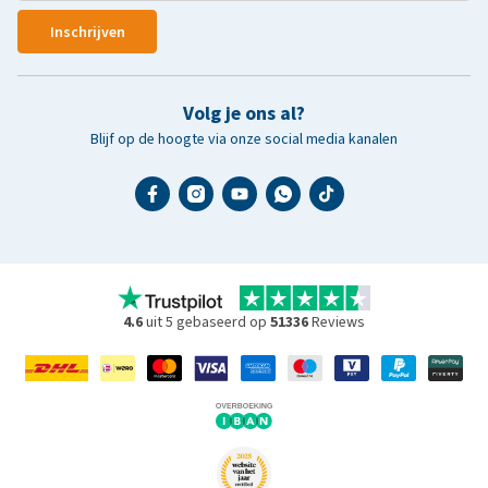
Inschrijven
Volg je ons al?
Blijf op de hoogte via onze social media kanalen
4.6
uit 5 gebaseerd op
51336
Reviews