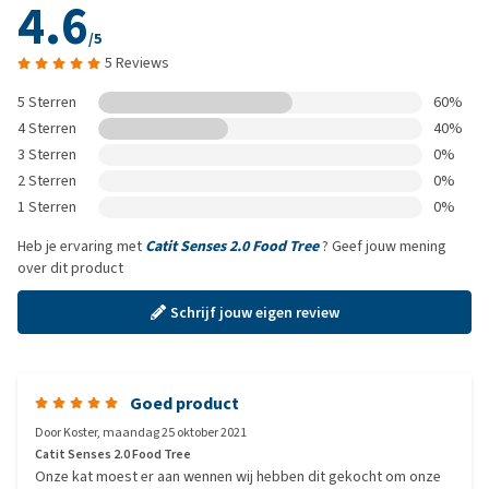
4.6
/5
5 Reviews
5 Sterren
60%
4 Sterren
40%
3 Sterren
0%
2 Sterren
0%
1 Sterren
0%
Heb je ervaring met
Catit Senses 2.0 Food Tree
? Geef jouw mening
over dit product
Schrijf jouw eigen review
Goed product
Door
Koster
,
maandag 25 oktober 2021
Catit Senses 2.0 Food Tree
Onze kat moest er aan wennen wij hebben dit gekocht om onze