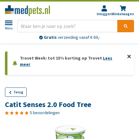
Inloggen
Winkelwagen
Menu
Gratis
verzending vanaf € 69,-
Trovet Week: tot 15% korting op Trovet
Lees
meer
Terug
Catit Senses 2.0 Food Tree
5 beoordelingen