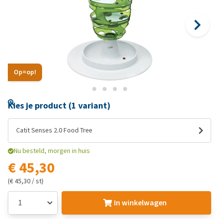
Op=op!
Kies je product (1 variant)
Catit Senses 2.0 Food Tree
Nu besteld, morgen in huis
€ 45,30
(€ 45,30 / st)
In winkelwagen