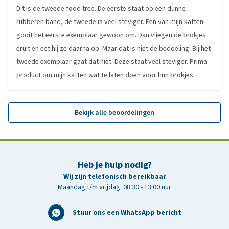
Dit is de tweede food tree. De eerste staat op een dunne
rubberen band, de tweede is veel steviger. Een van mijn katten
gooit het eerste exemplaar gewoon om. Dan vliegen de brokjes
eruit en eet hij ze daarna op. Maar dat is niet de bedoeling. Bij het
tweede exemplaar gaat dat niet. Deze staat veel steviger. Prima
product om mijn katten wat te laten doen voor hun brokjes.
Bekijk alle beoordelingen
Heb je hulp nodig?
Wij zijn telefonisch bereikbaar
Maandag t/m vrijdag: 08:30 - 13:00 uur
Stuur ons een WhatsApp bericht