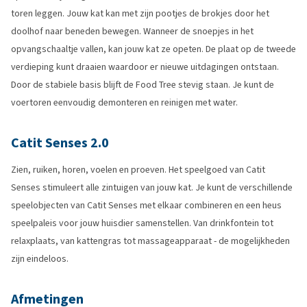
toren leggen. Jouw kat kan met zijn pootjes de brokjes door het
doolhof naar beneden bewegen. Wanneer de snoepjes in het
opvangschaaltje vallen, kan jouw kat ze opeten. De plaat op de tweede
verdieping kunt draaien waardoor er nieuwe uitdagingen ontstaan.
Door de stabiele basis blijft de Food Tree stevig staan. Je kunt de
voertoren eenvoudig demonteren en reinigen met water.
Catit Senses 2.0
Zien, ruiken, horen, voelen en proeven. Het speelgoed van Catit
Senses stimuleert alle zintuigen van jouw kat. Je kunt de verschillende
speelobjecten van Catit Senses met elkaar combineren en een heus
speelpaleis voor jouw huisdier samenstellen. Van drinkfontein tot
relaxplaats, van kattengras tot massageapparaat - de mogelijkheden
zijn eindeloos.
Afmetingen