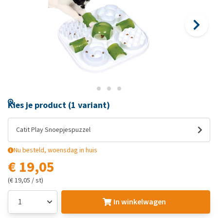
Kies je product (1 variant)
Catit Play Snoepjespuzzel
Nu besteld, woensdag in huis
€ 19,05
(€ 19,05 / st)
In winkelwagen