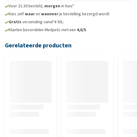
Voor 21:30 besteld,
morgen
in huis*
Kies zelf
waar
en
wanneer
je bestelling bezorgd wordt
Gratis
verzending vanaf € 69,-
Klanten beoordelen Medpets met een
4,6/5
Gerelateerde producten