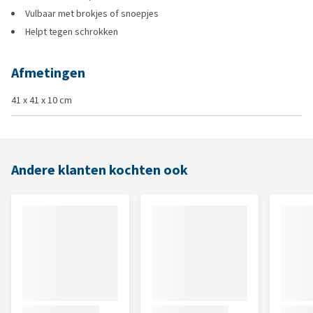
Vulbaar met brokjes of snoepjes
Helpt tegen schrokken
Afmetingen
41 x 41 x 10 cm
Andere klanten kochten ook