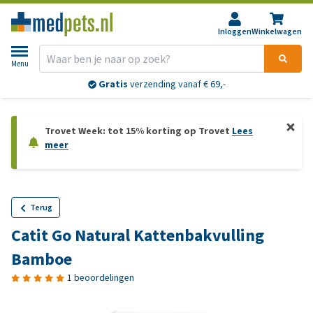
Inloggen
Winkelwagen
Menu
Gratis
verzending vanaf € 69,-
Trovet Week: tot 15% korting op Trovet
Lees
meer
Terug
Catit Go Natural Kattenbakvulling
Bamboe
1 beoordelingen