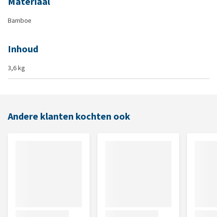
Materiaal
Bamboe
Inhoud
3,6 kg
Andere klanten kochten ook