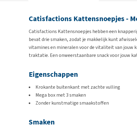
Catisfactions Kattensnoepjes - M
Catisfactions Kattensnoepjes hebben een knapperi
bevat drie smaken, zodat je makkelijk kunt afwisse
vitamines en mineralen voor de vitaliteit van jouw 
traktatie. Een onweerstaanbare snack voor jouw ka
Eigenschappen
Krokante buitenkant met zachte vulling
Mega box met 3 smaken
Zonder kunstmatige smaakstoffen
Smaken
Kip, kaas en zalm