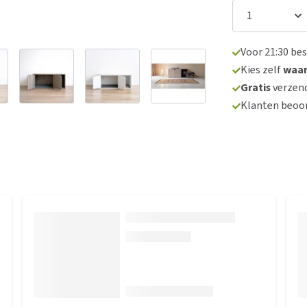
Voor 21:30 be
Kies zelf
waa
Gratis
verzend
Klanten beoo