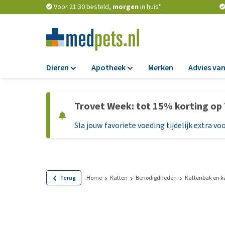
Voor 21:30 besteld,
morgen
in huis*
Dieren
Apotheek
Merken
Advies van
Voer
Apotheek
Trovet Week: tot 15% korting op
Hondenbrokken
Vlooien en teken
Sla jouw favoriete voeding tijdelijk extra voo
Natvoer
Ontworming
Dieetvoer
Medicijnen en
supplementen
Standaardvoer
Probiotica en we
Graanvrij honden
Terug
Home
Katten
Benodigdheden
Kattenbak en k
Vitamines en min
Puppyvoer en sna
Medische benodi
Glutenvrij honden