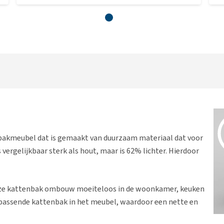
bakmeubel dat is gemaakt van duurzaam materiaal dat voor
 vergelijkbaar sterk als hout, maar is 62% lichter. Hierdoor
 deze kattenbak ombouw moeiteloos in de woonkamer, keuken
 passende kattenbak in het meubel, waardoor een nette en