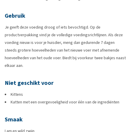
Gebruik
Je geeft deze voeding droog of iets bevochtigd. Op de
productverpakking vind je de volledige voedingsrichtlijnen. Als deze
voeding nieuw is voor je huisdier, meng dan gedurende 7 dagen
steeds grotere hoeveelheden van het nieuwe voer met afnemende
hoeveelheden van het oude voer. Biedt bij voorkeur twee bakjes naast
elkaar aan.
Niet geschikt voor
Kittens
Katten met een overgevoeligheid voor één van de ingrediënten
Smaak
Lam en wild zwijn