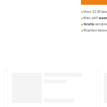
Voor 21:30 be
Kies zelf
waa
Gratis
verzend
Klanten beoo