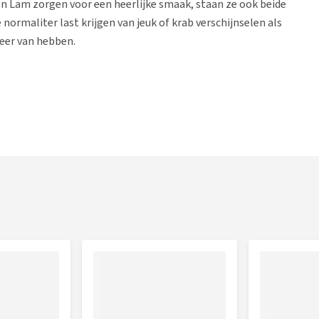
 en Lam zorgen voor een heerlijke smaak, staan ze ook beide
ormaliter last krijgen van jeuk of krab verschijnselen als
meer van hebben.
wassen honden