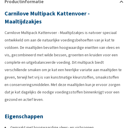
Productinformatie
Carnilove Multipack Kattenvoer -
Maaltijdzakjes
Carnilove Multipack Kattenvoer - Maaltijdzakjes is natvoer speciaal
ontwikkeld om aan de natuurlijke voedingsbehoeften van je kat te
voldoen. De maaltijden bevatten hoogwaardige eiwitten van vlees en
vis, gecombineerd met wilde bessen, groenten en kruiden voor een
complete en uitgebalanceerde voeding. Dit multipack biedt
verschillende smaken om je kat een heerlijke variatie aan maaltijden te
geven, terwijl het vrij is van kunstmatige kleurstoffen, smaakstoffen
en conserveringsmiddelen. Met deze maaltijden kun je ervoor zorgen
dat je kat dagelijks de nodige voedingsstoffen binnenkrijgt voor een
gezond en actief leven.
Eigenschappen
Gemaakt met hoogwaardige vlees- en visbronnen