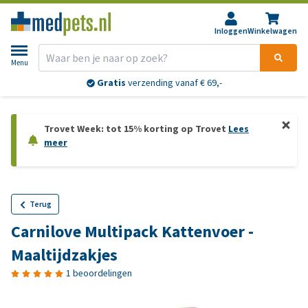
Inloggen
Winkelwagen
Menu
Gratis
verzending vanaf € 69,-
Trovet Week: tot 15% korting op Trovet
Lees
meer
Terug
Carnilove Multipack Kattenvoer -
Maaltijdzakjes
1 beoordelingen