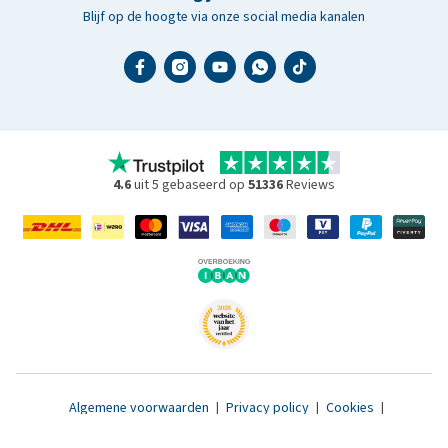
Blijf op de hoogte via onze social media kanalen
4.6
uit 5 gebaseerd op
51336
Reviews
Algemene voorwaarden
|
Privacy policy
|
Cookies
|
Toegankelijkheidsverklaring
|
© 2007 - 2026 www.medpets.nl