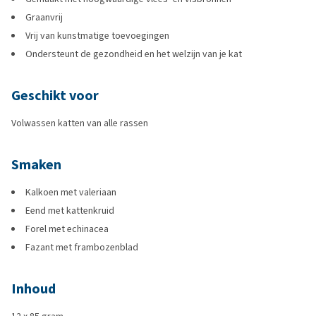
Graanvrij
Vrij van kunstmatige toevoegingen
Ondersteunt de gezondheid en het welzijn van je kat
Geschikt voor
Volwassen katten van alle rassen
Smaken
Kalkoen met valeriaan
Eend met kattenkruid
Forel met echinacea
Fazant met frambozenblad
Inhoud