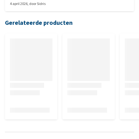
4 april 2026
, door
Sidris
tevreden.
Gerelateerde producten