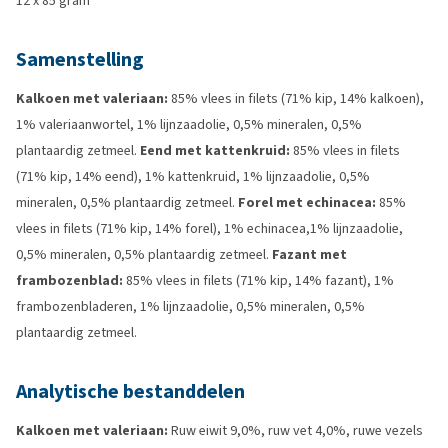
12 x 85 gram
Samenstelling
Kalkoen met valeriaan:
85% vlees in filets (71% kip, 14% kalkoen),
1% valeriaanwortel, 1% lijnzaadolie, 0,5% mineralen, 0,5%
plantaardig zetmeel.
Eend met kattenkruid:
85% vlees in filets
(71% kip, 14% eend), 1% kattenkruid, 1% lijnzaadolie, 0,5%
mineralen, 0,5% plantaardig zetmeel.
Forel met echinacea:
85%
vlees in filets (71% kip, 14% forel), 1% echinacea,1% lijnzaadolie,
0,5% mineralen, 0,5% plantaardig zetmeel.
Fazant met
frambozenblad:
85% vlees in filets (71% kip, 14% fazant), 1%
frambozenbladeren, 1% lijnzaadolie, 0,5% mineralen, 0,5%
plantaardig zetmeel.
Analytische bestanddelen
Kalkoen met valeriaan:
Ruw eiwit 9,0%, ruw vet 4,0%, ruwe vezels