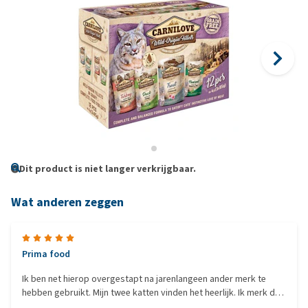
Dit product is niet langer verkrijgbaar.
Wat anderen zeggen
Prima food
Ik ben net hierop overgestapt na jarenlangeen ander merk te
hebben gebruikt. Mijn twee katten vinden het heerlijk. Ik merk dat
ze verzadigd zijn, rustig...hun vacht glanst steeds meer. Wij zijn