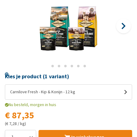
Kies je product (1 variant)
Carnilove Fresh - Kip & Konijn - 12 kg
Nu besteld, morgen in huis
€ 87,35
(€ 7,28 / kg)