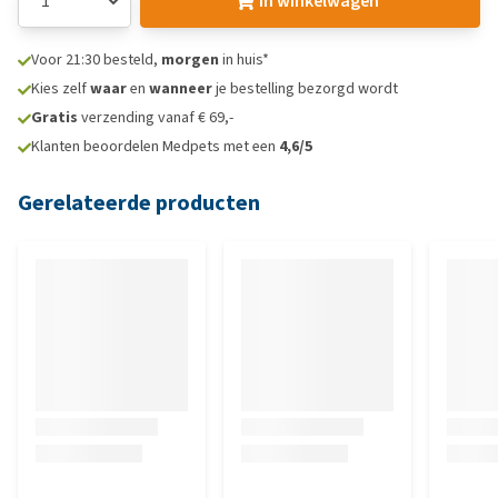
In winkelwagen
Voor 21:30 besteld,
morgen
in huis*
Kies zelf
waar
en
wanneer
je bestelling bezorgd wordt
Gratis
verzending vanaf € 69,-
Klanten beoordelen Medpets met een
4,6/5
Gerelateerde producten