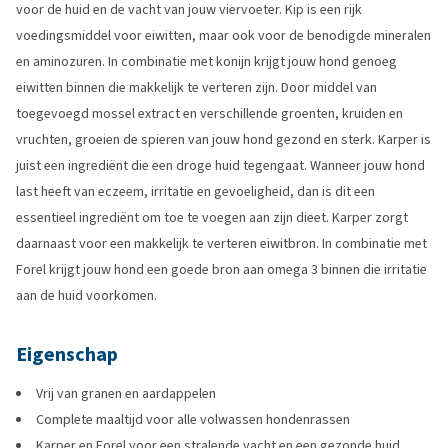
voor de huid en de vacht van jouw viervoeter. Kip is een rijk
voedingsmiddel voor eiwitten, maar ook voor de benodigde mineralen
en aminozuren. In combinatie met konijn krijgt jouw hond genoeg
eiwitten binnen die makkelijk te verteren zijn. Door middel van
toegevoegd mossel extract en verschillende groenten, kruiden en
vruchten, groeien de spieren van jouw hond gezond en sterk. Karper is
juist een ingrediënt die een droge huid tegengaat. Wanneer jouw hond
last heeft van eczeem, irritatie en gevoeligheid, dan is dit een
essentieel ingrediënt om toe te voegen aan zijn dieet. Karper zorgt
daarnaast voor een makkelijk te verteren eiwitbron. In combinatie met
Forel krijgt jouw hond een goede bron aan omega 3 binnen die irritatie
aan de huid voorkomen.
Eigenschap
Vrij van granen en aardappelen
Complete maaltijd voor alle volwassen hondenrassen
Karper en Forel voor een stralende vacht en een gezonde huid