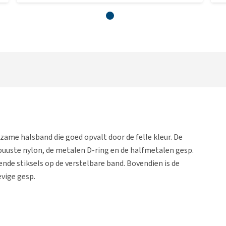
zame halsband die goed opvalt door de felle kleur. De
buuste nylon, de metalen D-ring en de halfmetalen gesp.
ende stiksels op de verstelbare band. Bovendien is de
evige gesp.