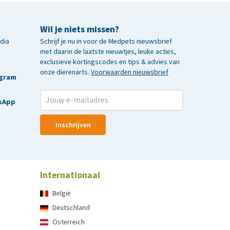
Wil je niets missen?
edia
Schrijf je nu in voor de Medpets nieuwsbrief
met daarin de laatste nieuwtjes, leuke acties,
exclusieve kortingscodes en tips & advies van
onze dierenarts.
Voorwaarden nieuwsbrief
agram
sApp
Inschrijven
Internationaal
België
Deutschland
Österreich