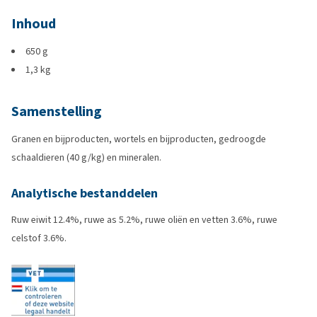
Inhoud
650 g
1,3 kg
Samenstelling
Granen en bijproducten, wortels en bijproducten, gedroogde
schaaldieren (40 g/kg) en mineralen.
Analytische bestanddelen
Ruw eiwit 12.4%, ruwe as 5.2%, ruwe oliën en vetten 3.6%, ruwe
celstof 3.6%.