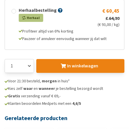
Herhaalbestelling
€ 60,45
€ 64,30
Herhaal
(€ 93,00 / kg)
Profiteer altijd van 6% korting
Pauzeer of annuleer eenvoudig wanneer jij dat wilt
In winkelwagen
Voor 21:30 besteld,
morgen
in huis*
Kies zelf
waar
en
wanneer
je bestelling bezorgd wordt
Gratis
verzending vanaf € 69,-
Klanten beoordelen Medpets met een
4,6/5
Gerelateerde producten