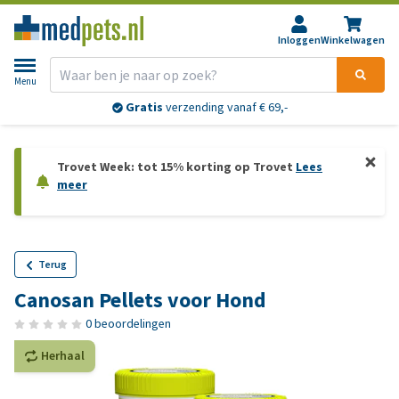
Inloggen
Winkelwagen
Menu
Gratis
verzending vanaf € 69,-
Trovet Week: tot 15% korting op Trovet
Lees
meer
Terug
Canosan Pellets voor Hond
0 beoordelingen
Herhaal