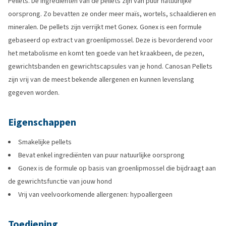
Pellets. De ingrediënten van de pellets zijn van puur natuurlijke
oorsprong. Zo bevatten ze onder meer maïs, wortels, schaaldieren en
mineralen. De pellets zijn verrijkt met Gonex. Gonex is een formule
gebaseerd op extract van groenlipmossel. Deze is bevorderend voor
het metabolisme en komt ten goede van het kraakbeen, de pezen,
gewrichtsbanden en gewrichtscapsules van je hond. Canosan Pellets
zijn vrij van de meest bekende allergenen en kunnen levenslang
gegeven worden.
Eigenschappen
Smakelijke pellets
Bevat enkel ingrediënten van puur natuurlijke oorsprong
Gonex is de formule op basis van groenlipmossel die bijdraagt aan
de gewrichtsfunctie van jouw hond
Vrij van veelvoorkomende allergenen: hypoallergeen
Toediening