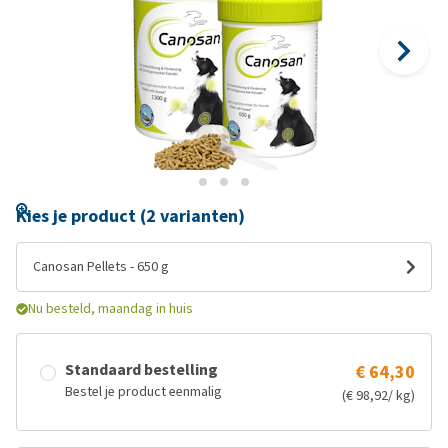
Kies je product (2 varianten)
Canosan Pellets - 650 g
Nu besteld, maandag in huis
Standaard bestelling
€ 64,30
Bestel je product eenmalig
(€ 98,92/ kg)