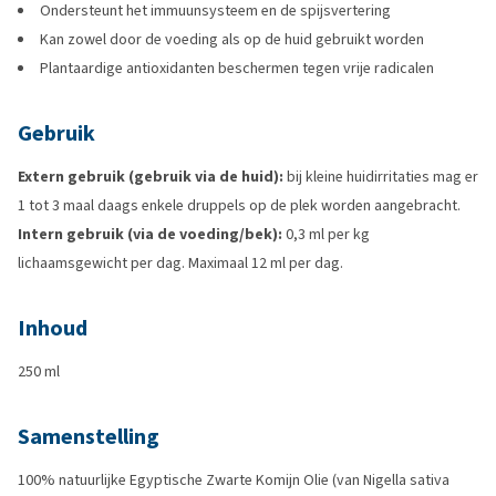
Ondersteunt het immuunsysteem en de spijsvertering
Kan zowel door de voeding als op de huid gebruikt worden
Plantaardige antioxidanten beschermen tegen vrije radicalen
Gebruik
Extern gebruik (gebruik via de huid):
bij kleine huidirritaties mag er
1 tot 3 maal daags enkele druppels op de plek worden aangebracht.
Intern gebruik (via de voeding/bek):
0,3 ml per kg
lichaamsgewicht per dag. Maximaal 12 ml per dag.
Inhoud
250 ml
Samenstelling
100% natuurlijke Egyptische Zwarte Komijn Olie (van Nigella sativa