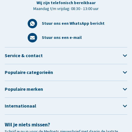
Wij zijn telefonisch bereikbaar
Maandag t/m vrijdag: 08:30 - 13:00 uur
Stuur ons een WhatsApp bericht
Stuur ons een e-mail
Service & contact
Populaire categorieën
Populaire merken
Internationaal
Wil je niets missen?
Schrijf je nu in voor de Medpets nieuwsbrief met daarin de laatste