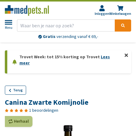
Inloggen
Winkelwagen
Menu
Gratis
verzending vanaf € 69,-
Trovet Week: tot 15% korting op Trovet
Lees
meer
Terug
Canina Zwarte Komijnolie
1 beoordelingen
Herhaal