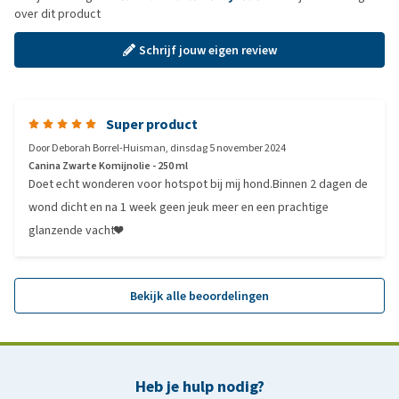
over dit product
Schrijf jouw eigen review
Super product
Door
Deborah Borrel-Huisman
,
dinsdag 5 november 2024
Canina Zwarte Komijnolie - 250 ml
Doet echt wonderen voor hotspot bij mij hond.Binnen 2 dagen de
wond dicht en na 1 week geen jeuk meer en een prachtige
glanzende vacht❤️
Bekijk alle beoordelingen
Heb je hulp nodig?