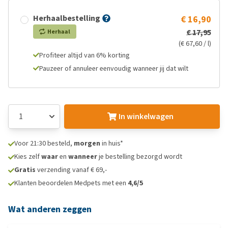
Herhaalbestelling
€ 16,90
€ 17,95
Herhaal
(€ 67,60 / l)
Profiteer altijd van 6% korting
Pauzeer of annuleer eenvoudig wanneer jij dat wilt
In winkelwagen
Voor 21:30 besteld,
morgen
in huis*
Kies zelf
waar
en
wanneer
je bestelling bezorgd wordt
Gratis
verzending vanaf € 69,-
Klanten beoordelen Medpets met een
4,6/5
Wat anderen zeggen