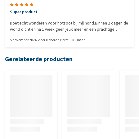
Super product
Doet echt wonderen voor hotspot bij mij hond.Binnen 2 dagen de
wond dicht en na 1 week geen jeuk meer en een prachtige
glanzende vacht❤️
5 november 2024
, door
Deborah Borrel-Huisman
Gerelateerde producten