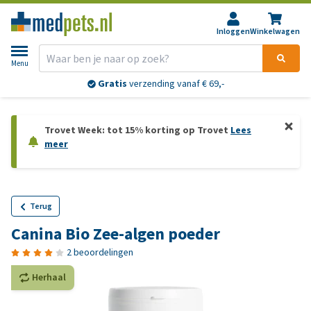
Inloggen
Winkelwagen
Menu
Gratis
verzending vanaf € 69,-
Trovet Week: tot 15% korting op Trovet
Lees
meer
Terug
Canina Bio Zee-algen poeder
2 beoordelingen
Herhaal