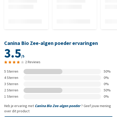
Canina Bio Zee-algen poeder ervaringen
3.5
/5
2 Reviews
5 Sterren
50%
4 Sterren
0%
3 Sterren
0%
2 Sterren
50%
1 Sterren
0%
Heb je ervaring met
Canina Bio Zee-algen poeder
? Geef jouw mening
over dit product