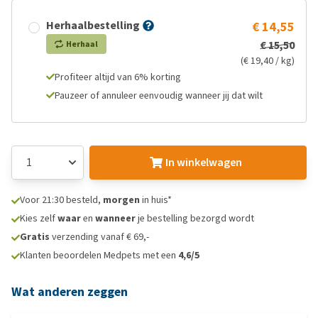
Herhaalbestelling
€ 14,55
€ 15,50
Herhaal
(€ 19,40 / kg)
Profiteer altijd van 6% korting
Pauzeer of annuleer eenvoudig wanneer jij dat wilt
In winkelwagen
Voor 21:30 besteld,
morgen
in huis*
Kies zelf
waar
en
wanneer
je bestelling bezorgd wordt
Gratis
verzending vanaf € 69,-
Klanten beoordelen Medpets met een
4,6/5
Wat anderen zeggen