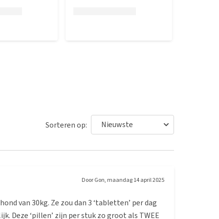
Sorteren op:
Door
Gon
,
maandag 14 april 2025
hond van 30kg. Ze zou dan 3 ‘tabletten’ per dag
k. Deze ‘pillen’ zijn per stuk zo groot als TWEE