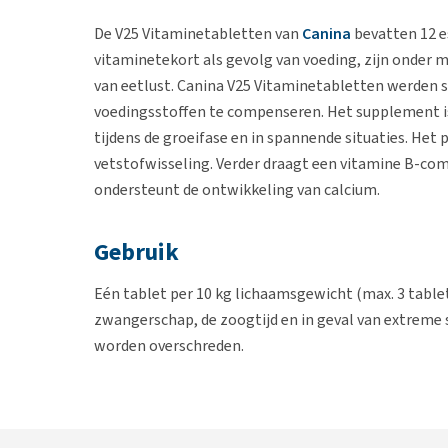
De V25 Vitaminetabletten van
Canina
bevatten 12 e
vitaminetekort als gevolg van voeding, zijn onder me
van eetlust. Canina V25 Vitaminetabletten werden 
voedingsstoffen te compenseren. Het supplement is
tijdens de groeifase en in spannende situaties. Het
vetstofwisseling. Verder draagt een vitamine B-com
ondersteunt de ontwikkeling van calcium.
Gebruik
Eén tablet per 10 kg lichaamsgewicht (max. 3 table
zwangerschap, de zoogtijd en in geval van extrem
worden overschreden.
Inhoud