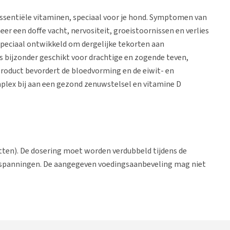
ssentiële vitaminen, speciaal voor je hond. Symptomen van
er een doffe vacht, nervositeit, groeistoornissen en verlies
speciaal ontwikkeld om dergelijke tekorten aan
 bijzonder geschikt voor drachtige en zogende teven,
 product bevordert de bloedvorming en de eiwit- en
plex bij aan een gezond zenuwstelsel en vitamine D
tten). De dosering moet worden verdubbeld tijdens de
e spanningen. De aangegeven voedingsaanbeveling mag niet