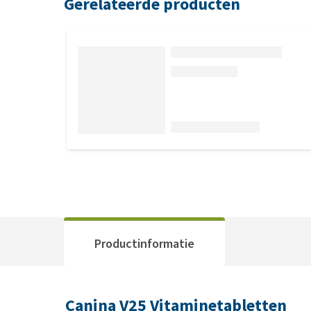
Gerelateerde producten
Productinformatie
Canina V25 Vitaminetabletten