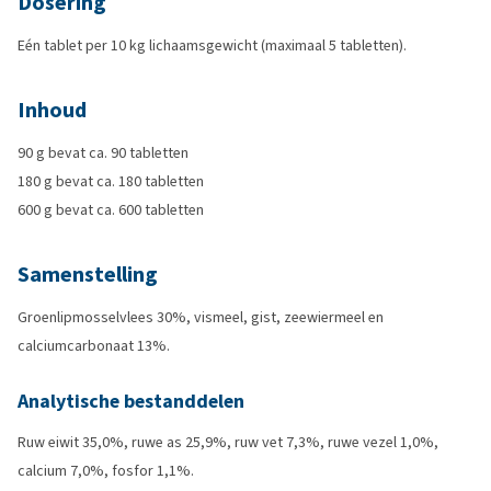
Dosering
Eén tablet per 10 kg lichaamsgewicht (maximaal 5 tabletten).
Inhoud
90 g bevat ca. 90 tabletten
180 g bevat ca. 180 tabletten
600 g bevat ca. 600 tabletten
Samenstelling
Groenlipmosselvlees 30%, vismeel, gist, zeewiermeel en
calciumcarbonaat 13%.
Analytische bestanddelen
Ruw eiwit 35,0%, ruwe as 25,9%, ruw vet 7,3%, ruwe vezel 1,0%,
calcium 7,0%, fosfor 1,1%.