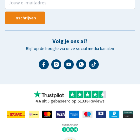
Inschrijven
Volg je ons al?
Blijf op de hoogte via onze social media kanalen
4.6
uit 5 gebaseerd op
51336
Reviews