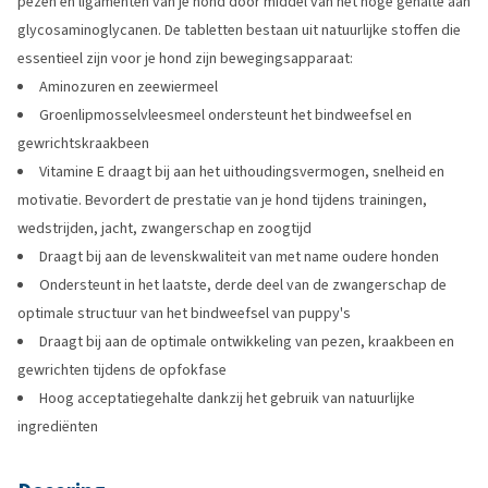
pezen en ligamenten van je hond door middel van het hoge gehalte aan
glycosaminoglycanen. De tabletten bestaan uit natuurlijke stoffen die
essentieel zijn voor je hond zijn bewegingsapparaat:
Aminozuren en zeewiermeel
Groenlipmosselvleesmeel ondersteunt het bindweefsel en
gewrichtskraakbeen
Vitamine E draagt bij aan het uithoudingsvermogen, snelheid en
motivatie. Bevordert de prestatie van je hond tijdens trainingen,
wedstrijden, jacht, zwangerschap en zoogtijd
Draagt bij aan de levenskwaliteit van met name oudere honden
Ondersteunt in het laatste, derde deel van de zwangerschap de
optimale structuur van het bindweefsel van puppy's
Draagt bij aan de optimale ontwikkeling van pezen, kraakbeen en
gewrichten tijdens de opfokfase
Hoog acceptatiegehalte dankzij het gebruik van natuurlijke
ingrediënten