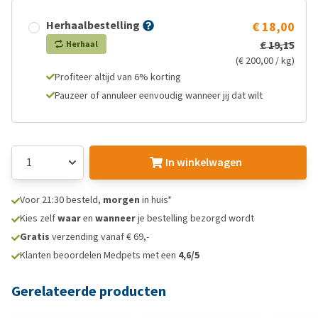
Herhaalbestelling
€ 18,00
€ 19,15
Herhaal
(€ 200,00 / kg)
Profiteer altijd van 6% korting
Pauzeer of annuleer eenvoudig wanneer jij dat wilt
In winkelwagen
Voor 21:30 besteld,
morgen
in huis*
Kies zelf
waar
en
wanneer
je bestelling bezorgd wordt
Gratis
verzending vanaf € 69,-
Klanten beoordelen Medpets met een
4,6/5
Gerelateerde producten