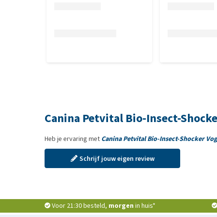
Canina Petvital Bio-Insect-Shock
Heb je ervaring met
Canina Petvital Bio-Insect-Shocker Vog
Schrijf jouw eigen review
Voor 21:30 besteld,
morgen
in huis*