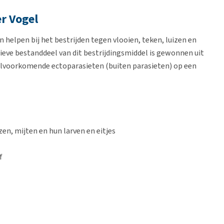
er Vogel
n helpen bij het bestrijden tegen vlooien, teken, luizen en
tieve bestanddeel van dit bestrijdingsmiddel is gewonnen uit
eelvoorkomende ectoparasieten (buiten parasieten) op een
zen, mijten en hun larven en eitjes
f