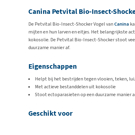
Canina Petvital Bio-Insect-Shock
De Petvital Bio-Insect-Shocker Vogel van
Canina
ka
mijten en hun larven en eitjes. Het belangrijkste ac
kokosolie. De Petvital Bio-Insect-Shocker stoot v
duurzame manier af.
Eigenschappen
Helpt bij het bestrijden tegen vlooien, teken, lui
Met actieve bestanddelen uit kokosolie
Stoot ectoparasieten op een duurzame manier a
Geschikt voor
Vogels