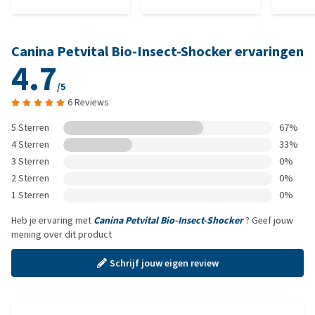
Canina Petvital Bio-Insect-Shocker ervaringen
4.7
/5
6 Reviews
5 Sterren
67%
4 Sterren
33%
3 Sterren
0%
2 Sterren
0%
1 Sterren
0%
Heb je ervaring met
Canina Petvital Bio-Insect-Shocker
? Geef jouw
mening over dit product
Schrijf jouw eigen review