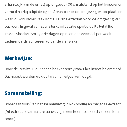
afhankelijk van de ernst) op ongeveer 30 cm afstand op het huisdier en
vermijd hierbij altijd de ogen. Spray ook in de omgeving en op plaatsen
waar jouw huisdier vaak komt. Tevens effectief voor de omgeving van
paarden. In geval van zeer sterke infestatie spuit u de Petvital Bio-
Insect-Shocker Spray drie dagen op rij en dan eenmaal per week
gedurende de achtereenvolgende vier weken.
Werkwijze:
Door de Petvital Bio-Insect-Shocker spray raakt het insect belemmerd.
Daarnaast worden ook de larven en eitjes vernietigd.
Samenstelling:
Dodecaanzuur (van nature aanwezig in kokosolie) en margosa-extract
(Dit extract is van nature aanwezig in een Neem-oliezaad van een Neem
boom).