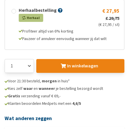
Herhaalbestelling
€ 27,95
€ 29,75
Herhaal
(€ 27,95 / st)
Profiteer altijd van 6% korting
Pauzeer of annuleer eenvoudig wanneer jij dat wilt
In winkelwagen
Voor 21:30 besteld,
morgen
in huis*
Kies zelf
waar
en
wanneer
je bestelling bezorgd wordt
Gratis
verzending vanaf € 69,-
Klanten beoordelen Medpets met een
4,6/5
Wat anderen zeggen