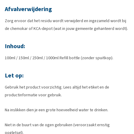
Afvalverwijdering
Zorg ervoor dat het residu wordt verwijderd en ingezameld wordt bij
de chemokar of KCA-depot (wat in jouw gemeente gehanteerd wordt).
Inhoud:
100ml / 150ml / 250ml / 1000ml Refill bottle (zonder spuitkop).
Let op:
Gebruik het product voorzichtig. Lees altijd het etiket en de
productinformatie voor gebruik.
Na inslikken dien je een grote hoeveelheid water te drinken.
Niet in de buurt van de ogen gebruiken (veroorzaakt ernstig
oogletsel).