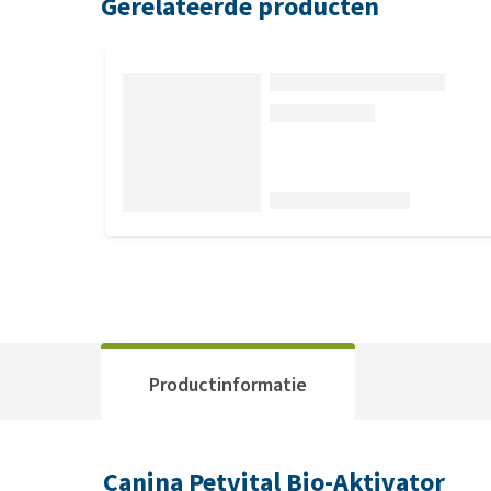
Gerelateerde producten
Productinformatie
Canina Petvital Bio-Aktivator