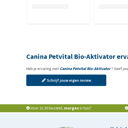
Canina Petvital Bio-Aktivator er
Heb je ervaring met
Canina Petvital Bio-Aktivator
? Geef jo
Schrijf jouw eigen review
Voor 21:30 besteld,
morgen
in huis*