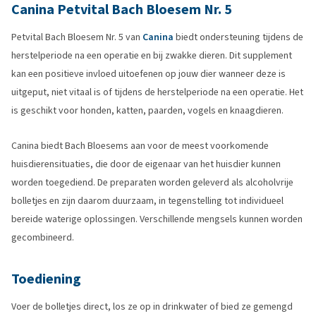
Canina Petvital Bach Bloesem Nr. 5
Petvital Bach Bloesem Nr. 5 van
Canina
biedt ondersteuning tijdens de
herstelperiode na een operatie en bij zwakke dieren. Dit supplement
kan een positieve invloed uitoefenen op jouw dier wanneer deze is
uitgeput, niet vitaal is of tijdens de herstelperiode na een operatie. Het
is geschikt voor honden, katten, paarden, vogels en knaagdieren.
Canina biedt Bach Bloesems aan voor de meest voorkomende
huisdierensituaties, die door de eigenaar van het huisdier kunnen
worden toegediend. De preparaten worden geleverd als alcoholvrije
bolletjes en zijn daarom duurzaam, in tegenstelling tot individueel
bereide waterige oplossingen. Verschillende mengsels kunnen worden
gecombineerd.
Toediening
Voer de bolletjes direct, los ze op in drinkwater of bied ze gemengd