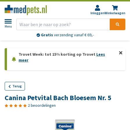
Inloggen
Winkelwagen
Menu
Gratis
verzending vanaf € 69,-
Trovet Week: tot 15% korting op Trovet
Lees
meer
Terug
Canina Petvital Bach Bloesem Nr. 5
2 beoordelingen