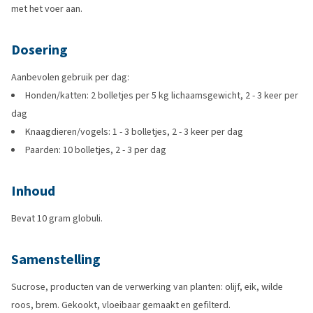
met het voer aan.
Dosering
Aanbevolen gebruik per dag:
Honden/katten: 2 bolletjes per 5 kg lichaamsgewicht, 2 - 3 keer per
dag
Knaagdieren/vogels: 1 - 3 bolletjes, 2 - 3 keer per dag
Paarden: 10 bolletjes, 2 - 3 per dag
Inhoud
Bevat 10 gram globuli.
Samenstelling
Sucrose, producten van de verwerking van planten: olijf, eik, wilde
roos, brem. Gekookt, vloeibaar gemaakt en gefilterd.