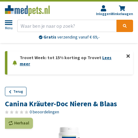
Inloggen
Winkelwagen
Menu
Gratis
verzending vanaf € 69,-
Trovet Week: tot 15% korting op Trovet
Lees
meer
Terug
Canina Kräuter-Doc Nieren & Blaas
0 beoordelingen
Herhaal