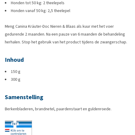
Honden tot 50 kg: 2 theelepels
Honden vanaf 50 kg: 2,5 theelepel
Meng Canina Kräuter-Doc Nieren & Blaas als kuur met het voer
gedurende 2 maanden. Na een pauze van 6 maanden de behandeling
herhalen. Stop het gebruik van het product tijdens de zwangerschap.
Inhoud
150 g
300 g
Samenstelling
Berkenbladeren, brandnetel, paardenstaart en guldenroede.