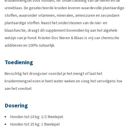
kruidenmengsel voor honden, ter ondersteuning van de nieren en de
urineblaas. De geselecteerde kruiden leveren waardevolle plantaardige
stoffen, waaronder vitaminen, mineralen, aminozuren en secundaire
plantaardige stoffen. Naast het ondersteunen van de nier- en
blaasfunctie, draagt dit supplement bovendien bij aan het algehele
welzijn van je hond. Kräuter-Doc Nieren & Blaas is vrij van chemische
additieven en 100% natuurlijk.
Toediening
Bevochtig het droogvoer voordat je het mengt of laat het
kruidenmengsel even in heet water weken en voeg het vervolgens toe
aan het voedsel.
Dosering
Honden tot 10 kg: 1/2 theelepel
Honden tot 25 kg: 1 theelepel