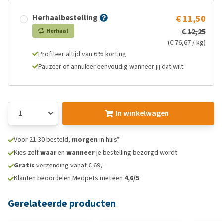
Herhaalbestelling
€ 11,50
€ 12,25
Herhaal
(€ 76,67 / kg)
Profiteer altijd van 6% korting
Pauzeer of annuleer eenvoudig wanneer jij dat wilt
In winkelwagen
Voor 21:30 besteld,
morgen
in huis*
Kies zelf
waar
en
wanneer
je bestelling bezorgd wordt
Gratis
verzending vanaf € 69,-
Klanten beoordelen Medpets met een
4,6/5
Gerelateerde producten