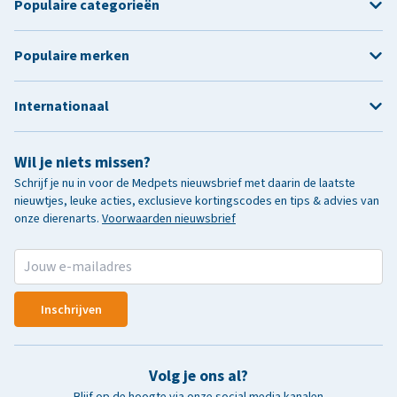
Populaire categorieën
Populaire merken
Internationaal
Wil je niets missen?
Schrijf je nu in voor de Medpets nieuwsbrief met daarin de laatste
nieuwtjes, leuke acties, exclusieve kortingscodes en tips & advies van
onze dierenarts.
Voorwaarden nieuwsbrief
Inschrijven
Volg je ons al?
Blijf op de hoogte via onze social media kanalen