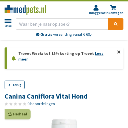
Inloggen
Winkelwagen
Menu
Gratis
verzending vanaf € 69,-
Trovet Week: tot 15% korting op Trovet
Lees
meer
Terug
Canina Caniflora Vital Hond
0 beoordelingen
Herhaal