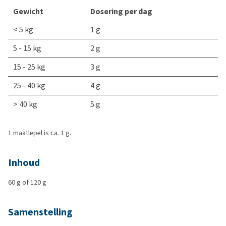
Gewicht
Dosering per dag
< 5 kg
1 g
5 - 15 kg
2 g
15 - 25 kg
3 g
25 - 40 kg
4 g
> 40 kg
5 g
1 maatlepel is ca. 1 g.
Inhoud
60 g of 120 g
Samenstelling