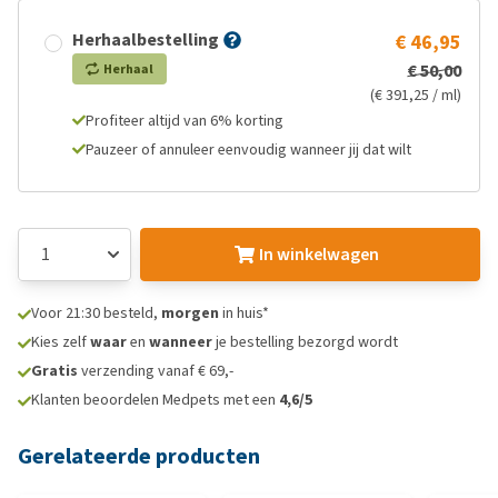
Herhaalbestelling
€ 46,95
€ 50,00
Herhaal
(€ 391,25 / ml)
Profiteer altijd van 6% korting
Pauzeer of annuleer eenvoudig wanneer jij dat wilt
In winkelwagen
Voor 21:30 besteld,
morgen
in huis*
Kies zelf
waar
en
wanneer
je bestelling bezorgd wordt
Gratis
verzending vanaf € 69,-
Klanten beoordelen Medpets met een
4,6/5
Gerelateerde producten