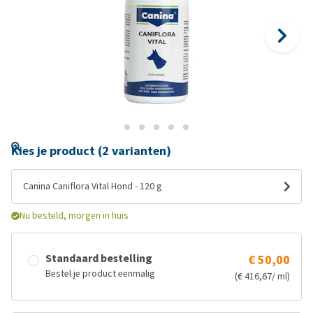
Kies je product (2 varianten)
Canina Caniflora Vital Hond - 120 g
Nu besteld, morgen in huis
Standaard bestelling
€ 50,00
Bestel je product eenmalig
(€ 416,67/ ml)