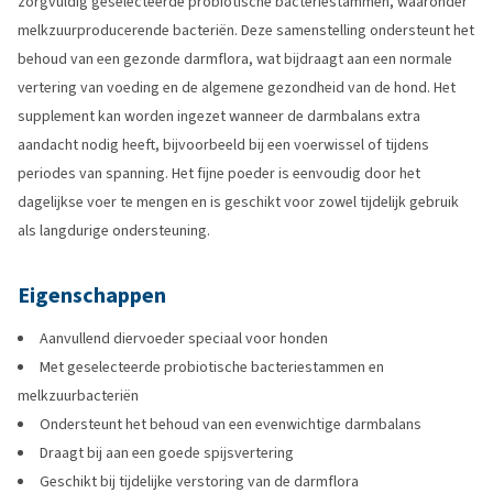
zorgvuldig geselecteerde probiotische bacteriestammen, waaronder
melkzuurproducerende bacteriën. Deze samenstelling ondersteunt het
behoud van een gezonde darmflora, wat bijdraagt aan een normale
vertering van voeding en de algemene gezondheid van de hond. Het
supplement kan worden ingezet wanneer de darmbalans extra
aandacht nodig heeft, bijvoorbeeld bij een voerwissel of tijdens
periodes van spanning. Het fijne poeder is eenvoudig door het
dagelijkse voer te mengen en is geschikt voor zowel tijdelijk gebruik
als langdurige ondersteuning.
Eigenschappen
Aanvullend diervoeder speciaal voor honden
Met geselecteerde probiotische bacteriestammen en
melkzuurbacteriën
Ondersteunt het behoud van een evenwichtige darmbalans
Draagt bij aan een goede spijsvertering
Geschikt bij tijdelijke verstoring van de darmflora