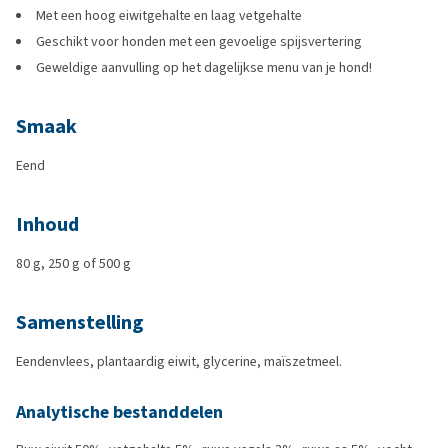
Met een hoog eiwitgehalte en laag vetgehalte
Geschikt voor honden met een gevoelige spijsvertering
Geweldige aanvulling op het dagelijkse menu van je hond!
Smaak
Eend
Inhoud
80 g, 250 g of 500 g
Samenstelling
Eendenvlees, plantaardig eiwit, glycerine, maïszetmeel.
Analytische bestanddelen