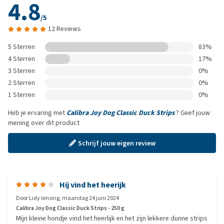
4.8
/5
12 Reviews
5 Sterren
83%
4 Sterren
17%
3 Sterren
0%
2 Sterren
0%
1 Sterren
0%
Heb je ervaring met
Calibra Joy Dog Classic Duck Strips
? Geef jouw
mening over dit product
Schrijf jouw eigen review
Hij vind het heerijk
Door
Lidy lensing
,
maandag 24 juni 2024
Calibra Joy Dog Classic Duck Strips - 250 g
Mijn kleine hondje vind het heerlijk en het zijn lekkere dunne strips