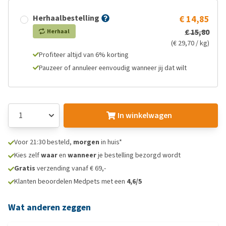
Herhaalbestelling
€ 14,85
€ 15,80
Herhaal
(€ 29,70 / kg)
Profiteer altijd van 6% korting
Pauzeer of annuleer eenvoudig wanneer jij dat wilt
In winkelwagen
Voor 21:30 besteld,
morgen
in huis*
Kies zelf
waar
en
wanneer
je bestelling bezorgd wordt
Gratis
verzending vanaf € 69,-
Klanten beoordelen Medpets met een
4,6/5
Wat anderen zeggen