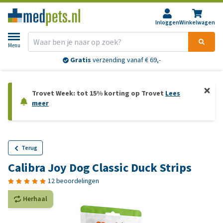
Inloggen
Winkelwagen
Menu
Gratis
verzending vanaf € 69,-
Trovet Week: tot 15% korting op Trovet
Lees
meer
Terug
Calibra Joy Dog Classic Duck Strips
12 beoordelingen
Herhaal