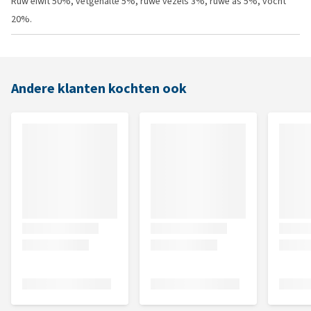
Ruw eiwit 50%, vetgehalte 5%, ruwe vezels 3%, ruwe as 5%, vocht
20%.
Andere klanten kochten ook