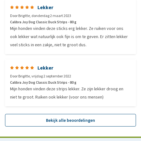
Lekker
Door
Brigitte
,
donderdag 2 maart 2023
Calibra Joy Dog Classic Duck Strips - 80 g
Mijn honden vinden deze sticks erg lekker. Ze ruiken voor ons
ook lekker wat natuurlijk ook fijn is om te geven. Er zitten lekker
veel sticks in een zakje, niet te groot dus.
Lekker
Door
Brigitte
,
vrijdag 2 september 2022
Calibra Joy Dog Classic Duck Strips - 80 g
Mijn honden vinden deze strips lekker. Ze zijn lekker droog en
niet te groot. Ruiken ook lekker (voor ons mensen)
Bekijk alle beoordelingen