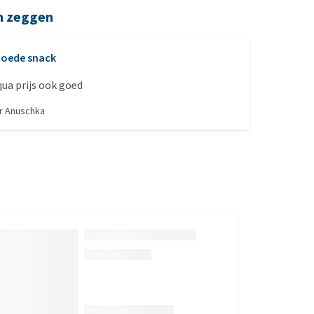
n zeggen
oede snack
ua prijs ook goed
or
Anuschka