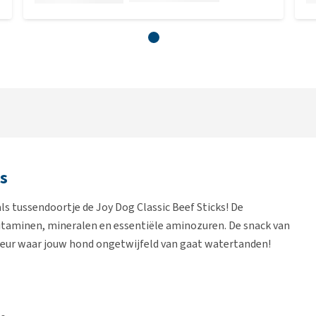
ks
ls tussendoortje de Joy Dog Classic Beef Sticks! De
n vitaminen, mineralen en essentiële aminozuren. De snack van
 geur waar jouw hond ongetwijfeld van gaat watertanden!