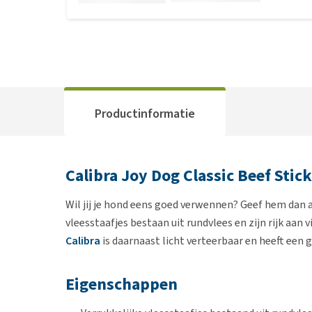
Productinformatie
Calibra Joy Dog Classic Beef Stic
Wil jij je hond eens goed verwennen? Geef hem dan a
vleesstaafjes bestaan uit rundvlees en zijn rijk aa
Calibra
is daarnaast licht verteerbaar en heeft een
Eigenschappen