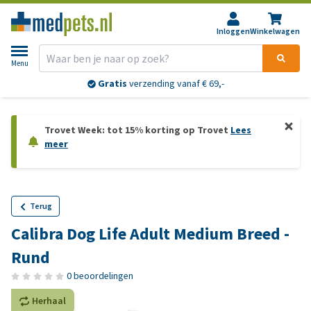
Inloggen
Winkelwagen
Menu
Gratis
verzending vanaf € 69,-
Trovet Week: tot 15% korting op Trovet
Lees
meer
Terug
Calibra Dog Life Adult Medium Breed -
Rund
0 beoordelingen
Herhaal