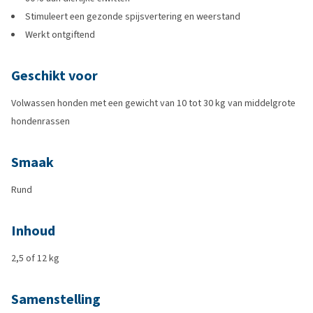
Stimuleert een gezonde spijsvertering en weerstand
Werkt ontgiftend
Geschikt voor
Volwassen honden met een gewicht van 10 tot 30 kg van middelgrote
hondenrassen
Smaak
Rund
Inhoud
2,5 of 12 kg
Samenstelling