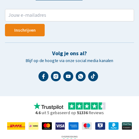
Inschrijven
Volg je ons al?
Blijf op de hoogte via onze social media kanalen
4.6
uit 5 gebaseerd op
51336
Reviews