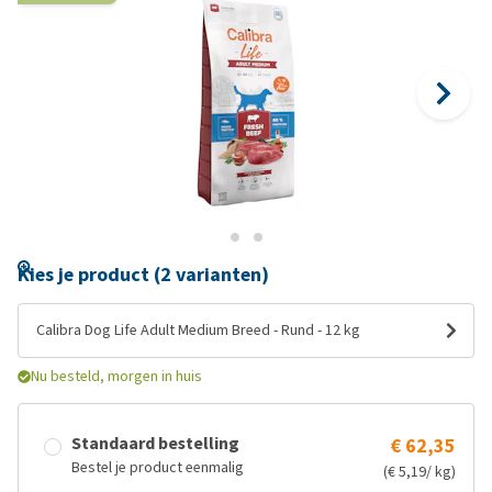
Kies je product (2 varianten)
Calibra Dog Life Adult Medium Breed - Rund - 12 kg
Nu besteld, morgen in huis
Standaard bestelling
€ 62,35
Bestel je product eenmalig
(€ 5,19/ kg)