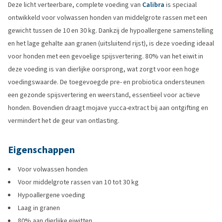
Deze licht verteerbare, complete voeding van
Calibra
is speciaal
ontwikkeld voor volwassen honden van middelgrote rassen met een
gewicht tussen de 10 en 30 kg. Dankzij de hypoallergene samenstelling
en het lage gehalte aan granen (uitsluitend rijst), is deze voeding ideaal
voor honden met een gevoelige spijsvertering. 80% van het eiwit in
deze voeding is van dierlijke oorsprong, wat zorgt voor een hoge
voedingswaarde. De toegevoegde pre- en probiotica ondersteunen
een gezonde spijsvertering en weerstand, essentieel voor actieve
honden. Bovendien draagt mojave yucca-extract bij aan ontgifting en
vermindert het de geur van ontlasting.
Eigenschappen
Voor volwassen honden
Voor middelgrote rassen van 10 tot 30 kg
Hypoallergene voeding
Laag in granen
80% aan dierlijke eiwitten