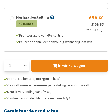
Herhaalbestelling
€ 58,60
€ 62,35
Herhaal
(€ 4,88 / kg)
Profiteer altijd van 6% korting
Pauzeer of annuleer eenvoudig wanneer jij dat wilt
In winkelwagen
Voor 21:30 besteld,
morgen
in huis*
Kies zelf
waar
en
wanneer
je bestelling bezorgd wordt
Gratis
verzending vanaf € 69,-
Klanten beoordelen Medpets met een
4,6/5
Gerelateerde producten