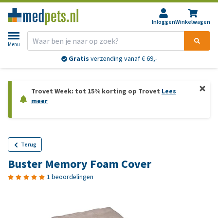
Inloggen
Winkelwagen
Menu
Gratis
verzending vanaf € 69,-
Trovet Week: tot 15% korting op Trovet
Lees
meer
Terug
Buster Memory Foam Cover
1 beoordelingen