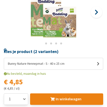
Kies je product (2 varianten)
Bunny Nature Hennepmat - S - 40 x 25 cm
Nu besteld, maandag in huis
€ 4,85
(€ 4,85 / st)
In winkelwagen