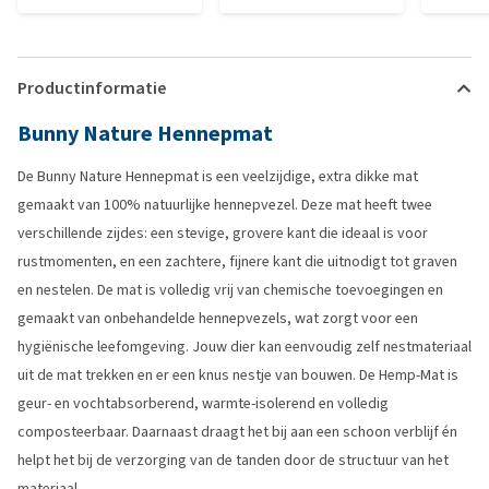
Productinformatie
Bunny Nature Hennepmat
De Bunny Nature Hennepmat is een veelzijdige, extra dikke mat
gemaakt van 100% natuurlijke hennepvezel. Deze mat heeft twee
verschillende zijdes: een stevige, grovere kant die ideaal is voor
rustmomenten, en een zachtere, fijnere kant die uitnodigt tot graven
en nestelen. De mat is volledig vrij van chemische toevoegingen en
gemaakt van onbehandelde hennepvezels, wat zorgt voor een
hygiënische leefomgeving. Jouw dier kan eenvoudig zelf nestmateriaal
uit de mat trekken en er een knus nestje van bouwen. De Hemp-Mat is
geur- en vochtabsorberend, warmte-isolerend en volledig
composteerbaar. Daarnaast draagt het bij aan een schoon verblijf én
helpt het bij de verzorging van de tanden door de structuur van het
materiaal.