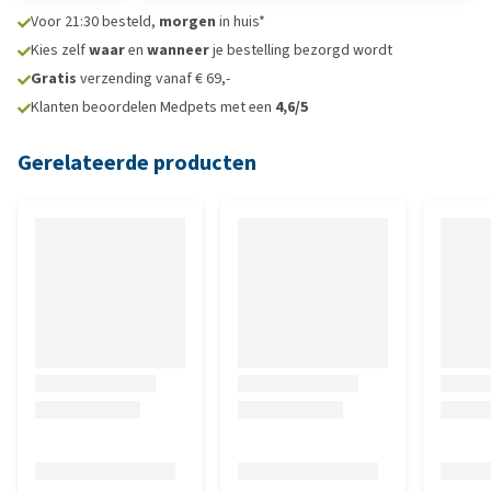
Voor 21:30 besteld,
morgen
in huis*
Kies zelf
waar
en
wanneer
je bestelling bezorgd wordt
Gratis
verzending vanaf € 69,-
Klanten beoordelen Medpets met een
4,6/5
Gerelateerde producten