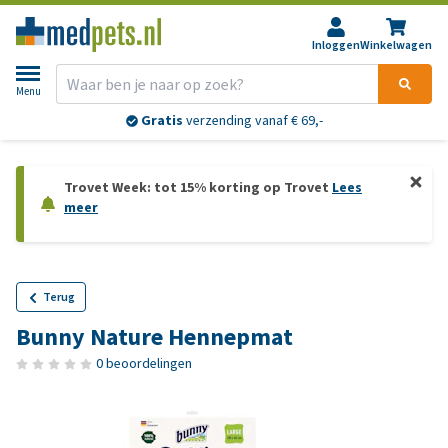
Inloggen
Winkelwagen
Menu
Gratis
verzending vanaf € 69,-
Trovet Week: tot 15% korting op Trovet
Lees
meer
Terug
Bunny Nature Hennepmat
0 beoordelingen