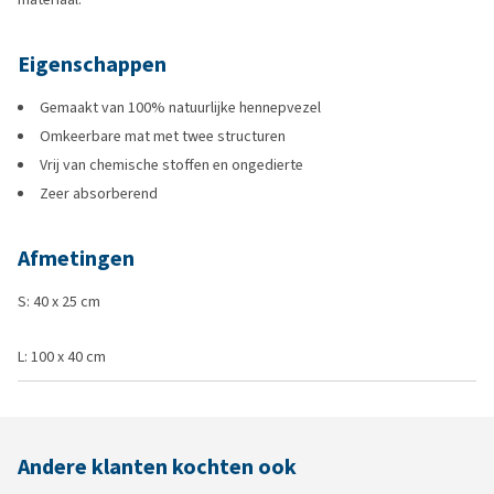
Eigenschappen
Gemaakt van 100% natuurlijke hennepvezel
Omkeerbare mat met twee structuren
Vrij van chemische stoffen en ongedierte
Zeer absorberend
Afmetingen
S: 40 x 25 cm
L: 100 x 40 cm
Andere klanten kochten ook