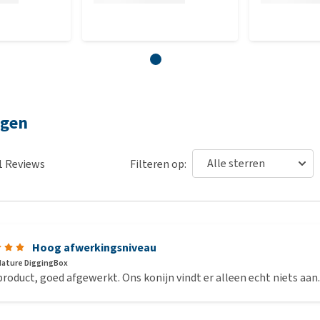
ngen
1
Reviews
Filteren op:
Hoog afwerkingsniveau
ature DiggingBox
roduct, goed afgewerkt. Ons konijn vindt er alleen echt niets aan.