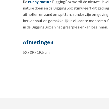
De
Bunny Nature
DiggingBox wordt de nieuwe lieveli
nature doen en de DiggingBox stimuleert dit gedrag.
uithollen en zand omspitten, zonder zijn omgeving 
berkenhout en gemakkelijk in elkaar te monteren.
in de DiggingBox en het graafplezier kan beginnen.
Afmetingen
50 x 39 x 19,5 cm