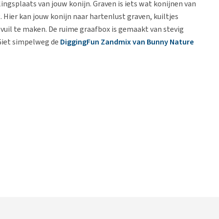
ngsplaats van jouw konijn. Graven is iets wat konijnen van
 Hier kan jouw konijn naar hartenlust graven, kuiltjes
vuil te maken. De ruime graafbox is gemaakt van stevig
 Giet simpelweg de
DiggingFun Zandmix van Bunny Nature