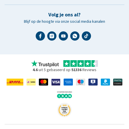
Volg je ons al?
Blijf op de hoogte via onze social media kanalen
4.6
uit 5 gebaseerd op
51336
Reviews