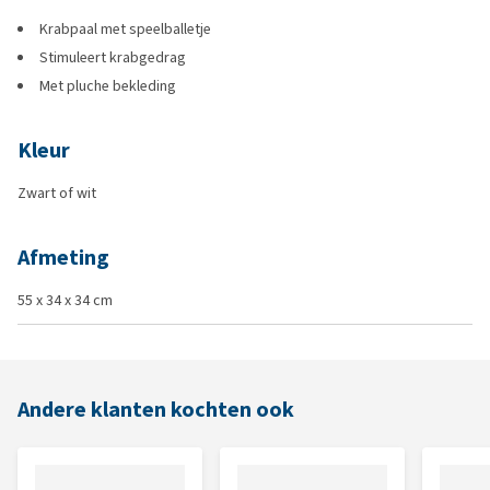
Krabpaal met speelballetje
Stimuleert krabgedrag
Met pluche bekleding
Kleur
Zwart of wit
Afmeting
55 x 34 x 34 cm
Andere klanten kochten ook