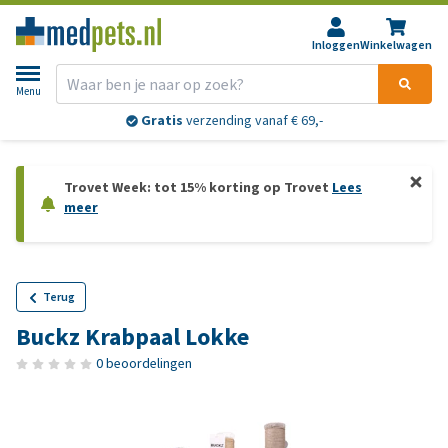
Inloggen
Winkelwagen
Menu
Gratis
verzending vanaf € 69,-
Trovet Week: tot 15% korting op Trovet
Lees
meer
Terug
Buckz Krabpaal Lokke
0 beoordelingen