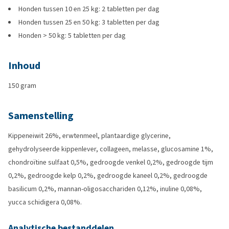
Honden tussen 10 en 25 kg: 2 tabletten per dag
Honden tussen 25 en 50 kg: 3 tabletten per dag
Honden > 50 kg: 5 tabletten per dag
Inhoud
150 gram
Samenstelling
Kippeneiwit 26%, erwtenmeel, plantaardige glycerine,
gehydrolyseerde kippenlever, collageen, melasse, glucosamine 1%,
chondroïtine sulfaat 0,5%, gedroogde venkel 0,2%, gedroogde tijm
0,2%, gedroogde kelp 0,2%, gedroogde kaneel 0,2%, gedroogde
basilicum 0,2%, mannan-oligosacchariden 0,12%, inuline 0,08%,
yucca schidigera 0,08%.
Analytische bestanddelen