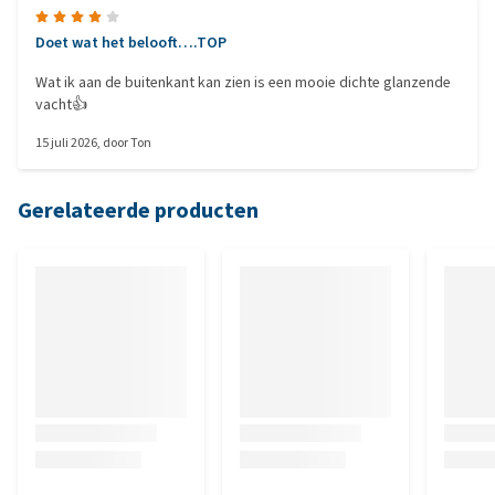
Doet wat het belooft….TOP
Wat ik aan de buitenkant kan zien is een mooie dichte glanzende
vacht👍
15 juli 2026
, door
Ton
Gerelateerde producten