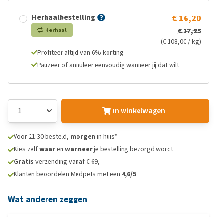
Herhaalbestelling
€ 16,20
€ 17,25
Herhaal
(€ 108,00 / kg)
Profiteer altijd van 6% korting
Pauzeer of annuleer eenvoudig wanneer jij dat wilt
In winkelwagen
Voor 21:30 besteld,
morgen
in huis*
Kies zelf
waar
en
wanneer
je bestelling bezorgd wordt
Gratis
verzending vanaf € 69,-
Klanten beoordelen Medpets met een
4,6/5
Wat anderen zeggen