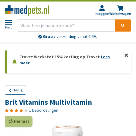
Inloggen
Winkelwagen
Menu
Gratis
verzending vanaf € 69,-
Trovet Week: tot 15% korting op Trovet
Lees
meer
Terug
Brit Vitamins Multivitamin
1 beoordelingen
Herhaal