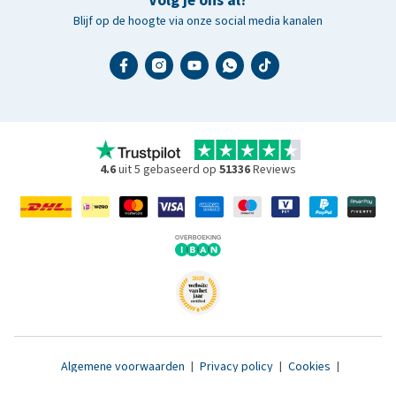
Volg je ons al?
Blijf op de hoogte via onze social media kanalen
4.6
uit 5 gebaseerd op
51336
Reviews
Algemene voorwaarden
|
Privacy policy
|
Cookies
|
Toegankelijkheidsverklaring
|
© 2007 - 2026 www.medpets.nl