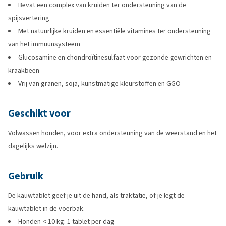
Bevat een complex van kruiden ter ondersteuning van de
spijsvertering
Met natuurlijke kruiden en essentiële vitamines ter ondersteuning
van het immuunsysteem
Glucosamine en chondroïtinesulfaat voor gezonde gewrichten en
kraakbeen
Vrij van granen, soja, kunstmatige kleurstoffen en GGO
Geschikt voor
Volwassen honden, voor extra ondersteuning van de weerstand en het
dagelijks welzijn.
Gebruik
De kauwtablet geef je uit de hand, als traktatie, of je legt de
kauwtablet in de voerbak.
Honden < 10 kg: 1 tablet per dag