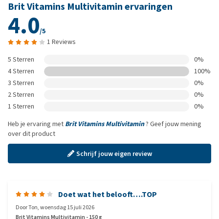
Brit Vitamins Multivitamin ervaringen
4.0
/5
1 Reviews
5 Sterren
0%
4 Sterren
100%
3 Sterren
0%
2 Sterren
0%
1 Sterren
0%
Heb je ervaring met
Brit Vitamins Multivitamin
? Geef jouw mening
over dit product
Schrijf jouw eigen review
Doet wat het belooft….TOP
Door
Ton
,
woensdag 15 juli 2026
Brit Vitamins Multivitamin - 150 g