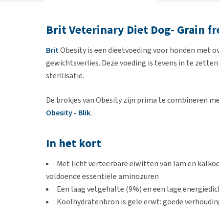
Brit Veterinary Diet Dog- Grain fr
Brit
Obesity is een dieetvoeding voor honden met ov
gewichtsverlies. Deze voeding is tevens in te zetten
sterilisatie.
De brokjes van Obesity zijn prima te combineren me
Obesity - Blik
.
In het kort
Met licht verteerbare eiwitten van lam en kalko
voldoende essentiële aminozuren
Een laag vetgehalte (9%) en een lage energiedic
Koolhydratenbron is gele erwt: goede verhoudin
verteerbaar