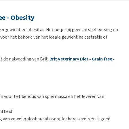
ee - Obesity
ergewicht en obesitas. Het helpt bij gewichtsbeheersing en
 voor het behoud van het ideale gewicht na castratie of
t de natvoeding van Brit:
Brit Veterinary Diet - Grain free -
en voor het behoud van spiermassa en het leveren van
htheid
g van zowel oplosbare als onoplosbare vezels en is goed