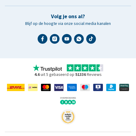
Volg je ons al?
Blijf op de hoogte via onze social media kanalen
4.6
uit 5 gebaseerd op
51336
Reviews