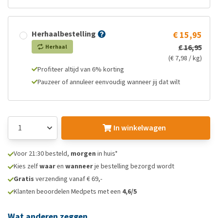
Herhaalbestelling
€ 15,95
€ 16,95
Herhaal
(€ 7,98 / kg)
Profiteer altijd van 6% korting
Pauzeer of annuleer eenvoudig wanneer jij dat wilt
In winkelwagen
Voor 21:30 besteld,
morgen
in huis*
Kies zelf
waar
en
wanneer
je bestelling bezorgd wordt
Gratis
verzending vanaf € 69,-
Klanten beoordelen Medpets met een
4,6/5
Wat anderen zeggen