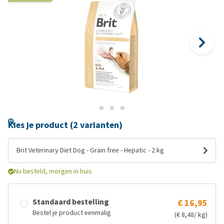
Kies je product (2 varianten)
Brit Veterinary Diet Dog - Grain free - Hepatic - 2 kg
Nu besteld, morgen in huis
Standaard bestelling
€ 16,95
Bestel je product eenmalig
(€ 8,48/ kg)