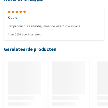
Kibble
Het product is geweldig, maar de levertijd was lang.
4 juni 2026
, door
Allan Welch
Gerelateerde producten