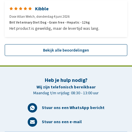
Kibble
Door
Allan Welch
,
donderdag 4 juni 2026
Brit Veterinary Diet Dog - Grain free - Hepatic - 12 kg
Het product is geweldig, maar de levertijd was lang.
Bekijk alle beoordelingen
Heb je hulp nodig?
Wij zijn telefonisch bereikbaar
Maandag t/m vrijdag: 08:30 - 13:00 uur
Stuur ons een WhatsApp bericht
Stuur ons een e-mail