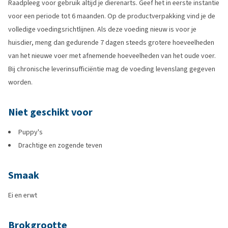
Raadpleeg voor gebruik altijd je dierenarts. Geef het in eerste instantie
voor een periode tot 6 maanden. Op de productverpakking vind je de
volledige voedingsrichtlijnen. Als deze voeding nieuw is voor je
huisdier, meng dan gedurende 7 dagen steeds grotere hoeveelheden
van het nieuwe voer met afnemende hoeveelheden van het oude voer.
Bij chronische leverinsufficiëntie mag de voeding levenslang gegeven
worden.
Niet geschikt voor
Puppy's
Drachtige en zogende teven
Smaak
Ei en erwt
Brokgrootte