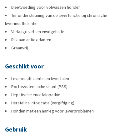
Dieetvoeding voor volwassen honden
Ter ondersteuning van de leverfunctie bij chronische
leverinsufficiëntie
Verlaagd vet- en eiwitgehalte
Rijk aan antioxidanten
Graanvrij
Geschikt voor
Leverinsufficiëntie en leverfalen
Portosystemische shunt (PSS)
Hepatische encefalopathie
Herstel na intoxicatie (vergiftiging)
Honden met een aanleg voor leverproblemen
Gebruik